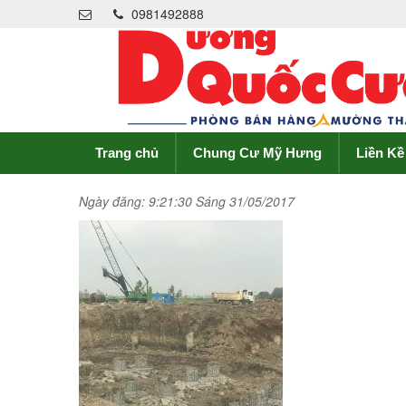
0981492888
Trang chủ
Chung Cư Mỹ Hưng
Liền K
Ngày đăng: 9:21:30 Sáng 31/05/2017