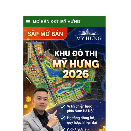
MỞ BÁN KĐT MỸ HƯNG