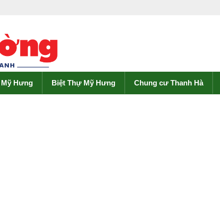
ề Mỹ Hưng
Biệt Thự Mỹ Hưng
Chung cư Thanh Hà