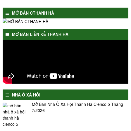
MỞ BÁN CTHANH HÀ
MỞ BÁN LIỀN KỀ THANH HÀ
NHÀ Ở XÃ HỘI
Mở Bán Nhà Ở Xã Hội Thanh Hà Cienco 5 Tháng
7/2026