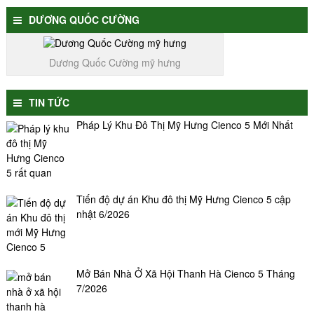
DƯƠNG QUỐC CƯỜNG
Dương Quốc Cường mỹ hưng
TIN TỨC
Pháp Lý Khu Đô Thị Mỹ Hưng Cienco 5 Mới Nhất
Tiến độ dự án Khu đô thị Mỹ Hưng Cienco 5 cập
nhật 6/2026
Mở Bán Nhà Ở Xã Hội Thanh Hà Cienco 5 Tháng
7/2026