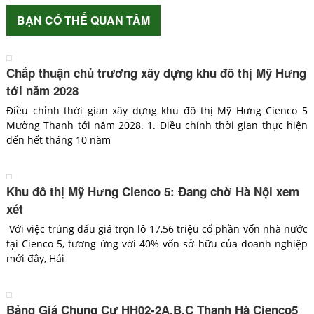
BẠN CÓ THỂ QUAN TÂM
Chấp thuận chủ trương xây dựng khu đô thị Mỹ Hưng
tới năm 2028
Điều chỉnh thời gian xây dựng khu đô thị Mỹ Hưng Cienco 5
Mường Thanh tới năm 2028. 1. Điều chỉnh thời gian thực hiện
đến hết tháng 10 năm
Khu đô thị Mỹ Hưng Cienco 5: Đang chờ Hà Nội xem
xét
Với việc trúng đấu giá trọn lô 17,56 triệu cổ phần vốn nhà nước
tại Cienco 5, tương ứng với 40% vốn sở hữu của doanh nghiệp
mới đây, Hải
Bảng Giá Chung Cư HH02-2A,B,C Thanh Hà Cienco5