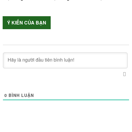
Ý KIẾN CỦA BẠN
0
BÌNH LUẬN