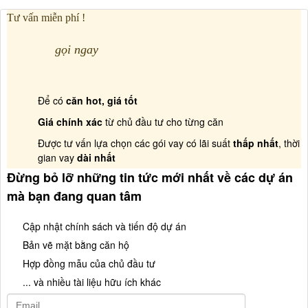
Tư vấn miễn phí !
gọi ngay
Để có
căn hot, giá tốt
Giá chính xác
từ chủ đầu tư cho từng căn
Được tư vấn lựa chọn các gói vay có lãi suất
thấp nhất
, thời
gian vay
dài nhất
Đừng bỏ lỡ những tin tức mới nhất về các dự án
mà bạn đang quan tâm
Cập nhật chính sách và tiến độ dự án
Bản vẽ mặt bằng căn hộ
Hợp đồng mẫu của chủ đầu tư
... và nhiều tài liệu hữu ích khác