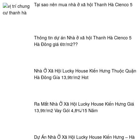
Tại sao nên mua nhà ở xã hội Thanh Hà Cienco 5
Thông tin dự án Nhà ở xã hội Thanh Hà Cienco 5
Hà Đông giá 6tr/m2??
Nhà Ở Xã Hội Lucky House Kiến Hưng Thuộc Quận
Hà Đông Gía 13,9tr/m2 Hot
Ra Mắt Nhà Ở Xã Hội Lucky House Kiến Hưng Giá
13,9tr/m2 Vay Gói 4,8%/15 Năm
Dự Án Nhà Ở Xã Hội Lucky House Kiến Hưng – Hà