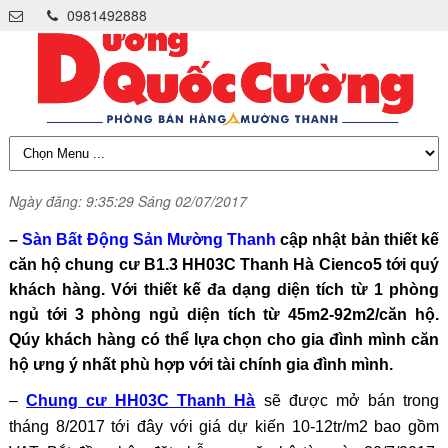
0981492888
Ngày đăng: 9:35:29 Sáng 02/07/2017
–
Sàn Bất Động Sản Mường Thanh
cập nhật bản thiết kế
căn hộ chung cư B1.3 HH03C Thanh Hà Cienco5 tới quý
khách hàng. Với thiết kế đa dạng diện tích từ 1 phòng
ngủ tới 3 phòng ngủ diện tích từ 45m2-92m2/căn hộ.
Qúy khách hàng có thể lựa chọn cho gia đình mình căn
hộ ưng ý nhất phù hợp với tài chính gia đình mình.
–
Chung cư HH03C Thanh Hà
sẽ được mở bán trong
tháng 8/2017 tới đây với giá dự kiến 10-12tr/m2 bao gồm