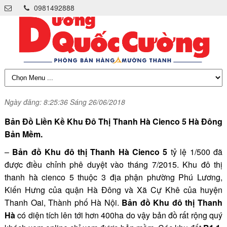
0981492888
Ngày đăng: 8:25:36 Sáng 26/06/2018
Bản Đồ Liền Kề Khu Đô Thị Thanh Hà Cienco 5 Hà Đông
Bản Mềm.
–
Bản đồ Khu đô thị Thanh Hà
Cienco 5
tỷ lệ 1/500 đã
được điều chỉnh phê duyệt vào tháng 7/2015. Khu đô thị
thanh hà cienco 5 thuộc 3 địa phận phường Phú Lương,
Kiến Hưng của quận Hà Đông và Xã Cự Khê của huyện
Thanh Oai, Thành phố Hà Nội.
Bản đồ Khu đô thị Thanh
Hà
có diện tích lên tới hơn 400ha do vậy bản đồ rất rộng quý