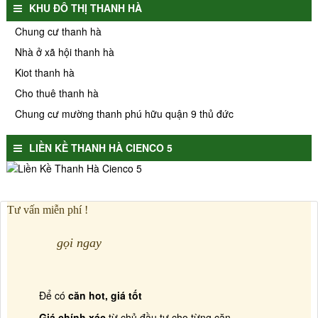
KHU ĐÔ THỊ THANH HÀ
Chung cư thanh hà
Nhà ở xã hội thanh hà
Kiot thanh hà
Cho thuê thanh hà
Chung cư mường thanh phú hữu quận 9 thủ đức
LIỀN KỀ THANH HÀ CIENCO 5
Tư vấn miễn phí !
gọi ngay
Để có
căn hot, giá tốt
Giá chính xác
từ chủ đầu tư cho từng căn