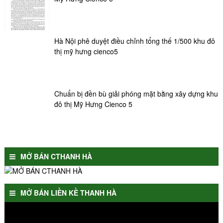
Hà Nội phê duyệt điều chỉnh tổng thế 1/500 khu đô
thị mỹ hưng cienco5
Chuẩn bị đền bù giải phóng mặt bằng xây dựng khu
đô thị Mỹ Hưng Cienco 5
MỞ BÁN CTHANH HÀ
MỞ BÁN LIỀN KỀ THANH HÀ