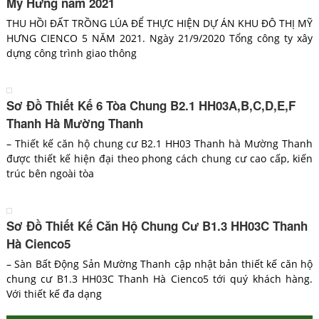
Mỹ Hưng năm 2021
THU HỒI ĐẤT TRỒNG LÚA ĐỂ THỰC HIỆN DỰ ÁN KHU ĐÔ THỊ MỸ
HƯNG CIENCO 5 NĂM 2021. Ngày 21/9/2020 Tổng công ty xây
dựng công trình giao thông
Sơ Đồ Thiết Kế 6 Tòa Chung B2.1 HH03A,B,C,D,E,F
Thanh Hà Mường Thanh
– Thiết kế căn hộ chung cư B2.1 HH03 Thanh hà Mường Thanh
được thiết kế hiện đại theo phong cách chung cư cao cấp, kiến
trúc bên ngoài tòa
Sơ Đồ Thiết Kế Căn Hộ Chung Cư B1.3 HH03C Thanh
Hà Cienco5
– Sàn Bất Động Sản Mường Thanh cập nhật bản thiết kế căn hộ
chung cư B1.3 HH03C Thanh Hà Cienco5 tới quý khách hàng.
Với thiết kế đa dạng