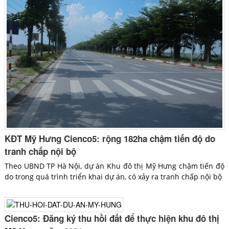
KĐT Mỹ Hưng Cienco5: rộng 182ha chậm tiến độ do
tranh chấp nội bộ
Theo UBND TP Hà Nội, dự án Khu đô thị Mỹ Hưng chậm tiến độ
do trong quá trình triển khai dự án, có xảy ra tranh chấp nội bộ
Cienco5: Đăng ký thu hồi đất để thực hiện khu đô thị