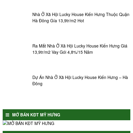
Nhà Ở Xã Hội Lucky House Kiến Hưng Thuộc Quận
Hà Đông Gía 13,9tr/m2 Hot
Ra Mắt Nhà Ở Xã Hội Lucky House Kiến Hưng Giá
13,9tr/m2 Vay Gói 4,8%/15 Năm
Dự Án Nhà Ở Xã Hội Lucky House Kiến Hưng – Hà
Đông
MỞ BÁN KĐT MỸ HƯNG