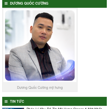
DƯƠNG QUỐC CƯỜNG
Dương Quốc Cường mỹ hưng
TIN TỨC