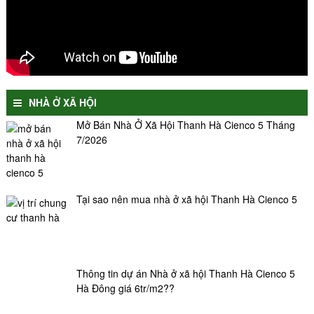
NHÀ Ở XÃ HỘI
Mở Bán Nhà Ở Xã Hội Thanh Hà Cienco 5 Tháng
7/2026
Tại sao nên mua nhà ở xã hội Thanh Hà Cienco 5
Thông tin dự án Nhà ở xã hội Thanh Hà Cienco 5
Hà Đông giá 6tr/m2??