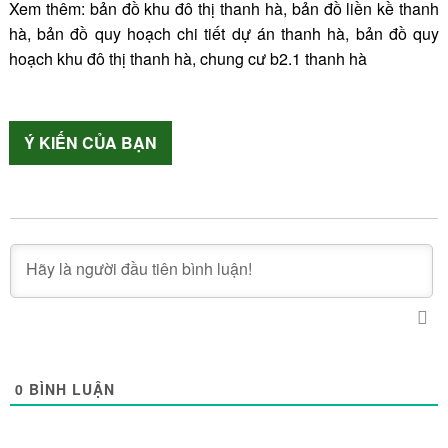
Xem thêm:
bản đồ khu đô thị thanh hà
,
bản đồ liền kề thanh
hà
,
bản đồ quy hoạch chi tiết dự án thanh hà
,
bản đồ quy
hoạch khu đô thị thanh hà
,
chung cư b2.1 thanh hà
Ý KIẾN CỦA BẠN
0
BÌNH LUẬN