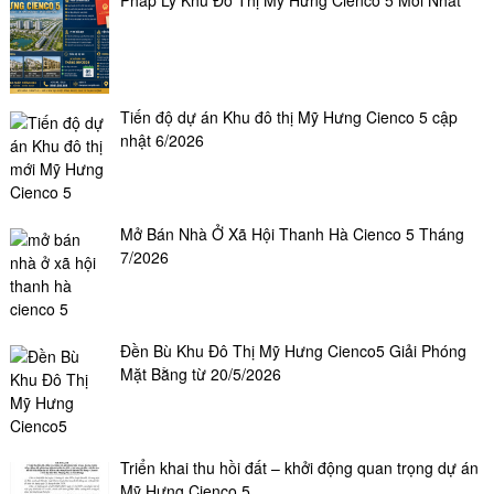
Pháp Lý Khu Đô Thị Mỹ Hưng Cienco 5 Mới Nhất
Tiến độ dự án Khu đô thị Mỹ Hưng Cienco 5 cập
nhật 6/2026
Mở Bán Nhà Ở Xã Hội Thanh Hà Cienco 5 Tháng
7/2026
Đền Bù Khu Đô Thị Mỹ Hưng Cienco5 Giải Phóng
Mặt Bằng từ 20/5/2026
Triển khai thu hồi đất – khởi động quan trọng dự án
Mỹ Hưng Cienco 5