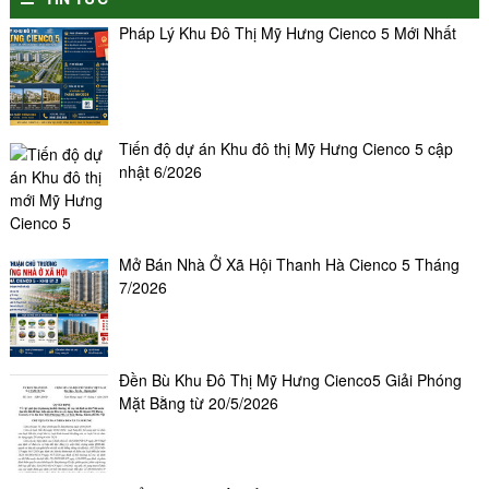
Pháp Lý Khu Đô Thị Mỹ Hưng Cienco 5 Mới Nhất
Tiến độ dự án Khu đô thị Mỹ Hưng Cienco 5 cập
nhật 6/2026
Mở Bán Nhà Ở Xã Hội Thanh Hà Cienco 5 Tháng
7/2026
Đền Bù Khu Đô Thị Mỹ Hưng Cienco5 Giải Phóng
Mặt Bằng từ 20/5/2026