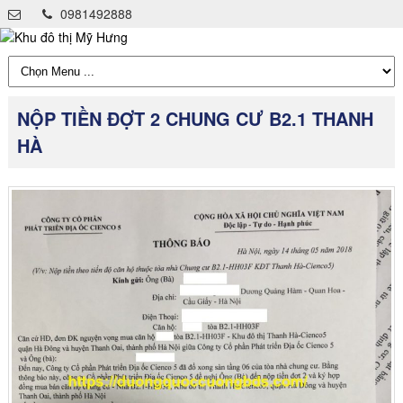
0981492888
NỘP TIỀN ĐỢT 2 CHUNG CƯ B2.1 THANH
HÀ