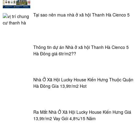
Tại sao nên mua nhà ở xã hội Thanh Hà Cienco 5
Thông tin dự án Nhà ở xã hội Thanh Hà Cienco 5
Hà Đông giá 6tr/m2??
Nhà Ở Xã Hội Lucky House Kiến Hưng Thuộc Quận
Hà Đông Gía 13,9tr/m2 Hot
Ra Mắt Nhà Ở Xã Hội Lucky House Kiến Hưng Giá
13,9tr/m2 Vay Gói 4,8%/15 Năm