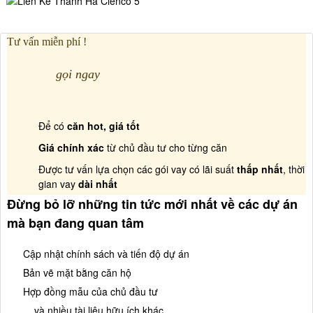
Tư vấn miễn phí !
gọi ngay
Để có
căn hot, giá tốt
Giá chính xác
từ chủ đầu tư cho từng căn
Được tư vấn lựa chọn các gói vay có lãi suất
thấp nhất
, thời
gian vay
dài nhất
Đừng bỏ lỡ những tin tức mới nhất về các dự án
mà bạn đang quan tâm
Cập nhật chính sách và tiến độ dự án
Bản vẽ mặt bằng căn hộ
Hợp đồng mẫu của chủ đầu tư
... và nhiều tài liệu hữu ích khác