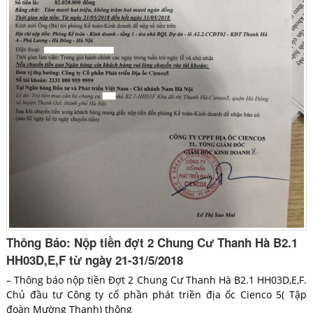
Thông Báo: Nộp tiền đợt 2 Chung Cư Thanh Hà B2.1
HH03D,E,F từ ngày 21-31/5/2018
– Thông báo nộp tiền Đợt 2 Chung Cư Thanh Hà B2.1 HH03D,E,F.
Chủ đầu tư Công ty cổ phần phát triền địa ốc Cienco 5( Tập
đoàn Mường Thanh) thông