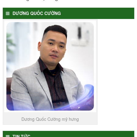
DƯƠNG QUỐC CƯỜNG
Dương Quốc Cường mỹ hưng
TIN TỨC