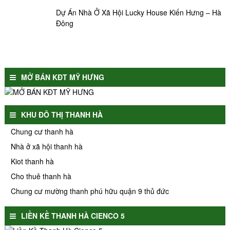
Dự Án Nhà Ở Xã Hội Lucky House Kiến Hưng – Hà
Đông
MỞ BÁN KĐT MỸ HƯNG
KHU ĐÔ THỊ THANH HÀ
Chung cư thanh hà
Nhà ở xã hội thanh hà
Kiot thanh hà
Cho thuê thanh hà
Chung cư mường thanh phú hữu quận 9 thủ đức
LIỀN KỀ THANH HÀ CIENCO 5