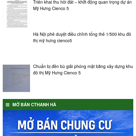
Triển khai thu hồi đất – khởi động quan trọng dự án
Mỹ Hưng Cienco 5
Hà Nội phê duyệt điều chỉnh tổng thế 1/500 khu đô
thị mỹ hưng cienco5
Chuẩn bị đền bù giải phóng mặt bằng xây dựng khu
đô thị Mỹ Hưng Cienco 5
MỞ BÁN CTHANH HÀ