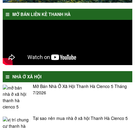
MỞ BÁN LIỀN KỀ THANH HÀ
NHÀ Ở XÃ HỘI
Mở Bán Nhà Ở Xã Hội Thanh Hà Cienco 5 Tháng
7/2026
Tại sao nên mua nhà ở xã hội Thanh Hà Cienco 5