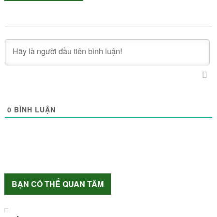
0
BÌNH LUẬN
BẠN CÓ THỂ QUAN TÂM