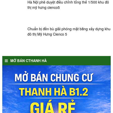
Hà Nội phê duyệt điều chỉnh tổng thế 1/500 khu đô
thị mỹ hưng cienco5
Chuẩn bị đền bù giải phóng mặt bằng xây dựng khu
đô thị Mỹ Hưng Cienco 5
MỞ BÁN CTHANH HÀ