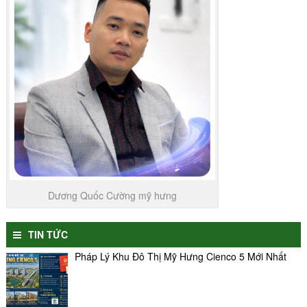
Dương Quốc Cường mỹ hưng
TIN TỨC
Pháp Lý Khu Đô Thị Mỹ Hưng Cienco 5 Mới Nhất