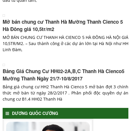
đầu tư quan tâm,
Mở bán chung cư Thanh Hà Mường Thanh Cienco 5
Hà Đông giá 10,5tr/m2
MỞ BÁN CHUNG CƯ THANH HÀ CIENCO 5 HÀ ĐÔNG HÀ NỘI GIÁ
10,5TR/M2. – Sau thành công ở các dự án lớn tại Hà Nội như HH
Linh Đàm,
Bảng Giá Chung Cư HH02-2A,B,C Thanh Hà Cienco5
Mường Thanh Ngày 21/7-10/8/2017
Bảng giá chung cư HH2 Thanh Hà Cienco 5 mở bán đợt 3 chính
thức mở bán từ ngày 28/2/2017 . Phân phối độc quyền dự án
chung cư B1.4 HH02 Thanh Hà
DƯƠNG QUỐC CƯỜNG