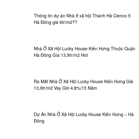
Thông tin dự án Nhà ở xã hội Thanh Hà Cienco 5
Hà Đông giá 6tr/m2??
Nhà Ở Xã Hội Lucky House Kiến Hưng Thuộc Quận
Hà Đông Gía 13,9tr/m2 Hot
Ra Mắt Nhà Ở Xã Hội Lucky House Kiến Hưng Giá
13,9tr/m2 Vay Gói 4,8%/15 Năm
Dự Án Nhà Ở Xã Hội Lucky House Kiến Hưng – Hà
Đông