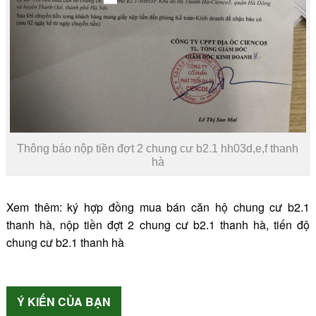
Thông báo nộp tiền đợt 2 chung cư b2.1 hh03d,e,f thanh
hà
Xem thêm:
ký hợp đồng mua bán căn hộ chung cư b2.1
thanh hà
,
nộp tiền đợt 2 chung cư b2.1 thanh hà
,
tiến độ
chung cư b2.1 thanh hà
Ý KIẾN CỦA BẠN