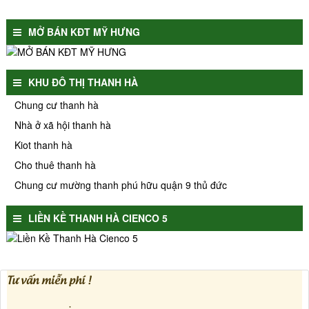
MỞ BÁN KĐT MỸ HƯNG
KHU ĐÔ THỊ THANH HÀ
Chung cư thanh hà
Nhà ở xã hội thanh hà
Kiot thanh hà
Cho thuê thanh hà
Chung cư mường thanh phú hữu quận 9 thủ đức
LIỀN KỀ THANH HÀ CIENCO 5
Tư vấn miễn phí !