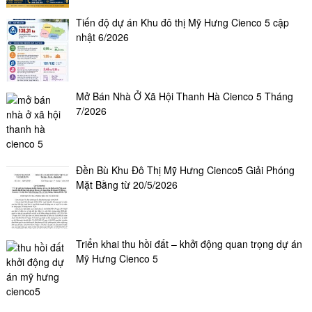
Tiến độ dự án Khu đô thị Mỹ Hưng Cienco 5 cập
nhật 6/2026
Mở Bán Nhà Ở Xã Hội Thanh Hà Cienco 5 Tháng
7/2026
Đền Bù Khu Đô Thị Mỹ Hưng Cienco5 Giải Phóng
Mặt Bằng từ 20/5/2026
Triển khai thu hồi đất – khởi động quan trọng dự án
Mỹ Hưng Cienco 5