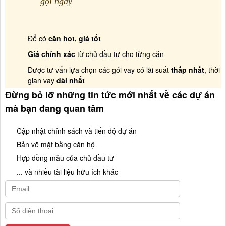
gọi ngay
Để có
căn hot, giá tốt
Giá chính xác
từ chủ đầu tư cho từng căn
Được tư vấn lựa chọn các gói vay có lãi suất
thấp nhất
, thời
gian vay
dài nhất
Đừng bỏ lỡ những tin tức mới nhất về các dự án
mà bạn đang quan tâm
Cập nhật chính sách và tiến độ dự án
Bản vẽ mặt bằng căn hộ
Hợp đồng mẫu của chủ đầu tư
... và nhiều tài liệu hữu ích khác