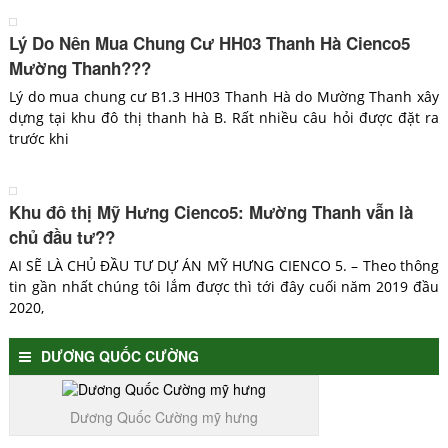
Lý Do Nên Mua Chung Cư HH03 Thanh Hà Cienco5
Mường Thanh???
Lý do mua chung cư B1.3 HH03 Thanh Hà do Mường Thanh xây
dựng tại khu đô thị thanh hà B. Rất nhiều câu hỏi được đặt ra
trước khi
Khu đô thị Mỹ Hưng Cienco5: Mường Thanh vẫn là
chủ đầu tư??
AI SẼ LÀ CHỦ ĐẦU TƯ DỰ ÁN MỸ HƯNG CIENCO 5. – Theo thông
tin gần nhất chúng tôi lắm được thì tới đây cuối năm 2019 đầu
2020,
DƯƠNG QUỐC CƯỜNG
Dương Quốc Cường mỹ hưng