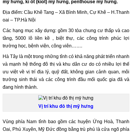
mỹ hưng, ki ốt (kiot) mỹ hưng, penthouse mỹ hưng.
Địa điểm: Cầu Khê Tang – Xã Bình Minh, Cự Khê – H.Thanh
oai – TP.Hà Nội
Các hạng mục xây dựng: gồm 30 tòa chung cư thấp và cao
tầng, 5000 lô liền kề , biệt thự, các công trình phúc lợi
trường học, bệnh viện, công viên…….
Hà Tây là một trong những tỉnh có khả năng phát triển nhanh
và mạnh hệ thống đô thị và khu dân cư do có nhiều lợi thế
ưu việt về vị trí địa lý, quỹ đất, không gian cảnh quan, môi
trường sinh thái và các công trình đầu mối quốc gia đã và
đang hình thành.
Vị trí khu đô thị mỹ hưng
Vùng phía Nam tỉnh bao gồm các huyện Ứng Hoà, Thanh
Oai, Phú Xuyên, Mỹ Đức đồng bằng trù phú là cửa ngõ phía