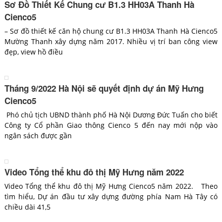
Sơ Đồ Thiết Kế Chung cư B1.3 HH03A Thanh Hà
Cienco5
– Sơ đồ thiết kế căn hộ chung cư B1.3 HH03A Thanh Hà Cienco5
Mường Thanh xây dựng năm 2017. Nhiều vị trí ban công view
đẹp, view hồ điều
Tháng 9/2022 Hà Nội sẽ quyết định dự án Mỹ Hưng
Cienco5
Phó chủ tịch UBND thành phố Hà Nội Dương Đức Tuấn cho biết
Công ty Cổ phần Giao thông Cienco 5 đến nay mới nộp vào
ngân sách được gần
Video Tổng thể khu đô thị Mỹ Hưng năm 2022
Video Tổng thể khu đô thị Mỹ Hưng Cienco5 năm 2022. Theo
tìm hiểu, Dự án đầu tư xây dựng đường phía Nam Hà Tây có
chiều dài 41,5