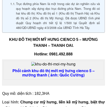
Trục đường phía Nam là một trong các dự án nghiên cứu và
quy hoạch xây dựng dọc trục đường phía Nam. Trong đó có
hai khu đô thị: Khu đô thị số 1 (Khu đô thị Thanh Hà) và Khu
đô thị số 2 (Khu đô thị Mỹ Hưng). Đã được UBND tỉnh phê
duyệt Quy hoạch chi tiết tỷ lệ 1/500 tại Quyết định số
480/QĐ-UBND ngày 4/3/2008 của UBND Tỉnh Hà Tây.
KHU ĐÔ THỊ MỚI MỸ HƯNG CIENCO 5 – MƯỜNG
THANH – THANH OAI.
Hotline: 0981.492.888
Phối cảnh khu đô thị mới mỹ hưng cienco 5 –
mường thanh ( ảnh: Quốc Cường)
Quy mô: diện tích : 182,3HA
Loại hình:
Chung cư mỹ hưng, liền kề mỹ hưng, biệt thự