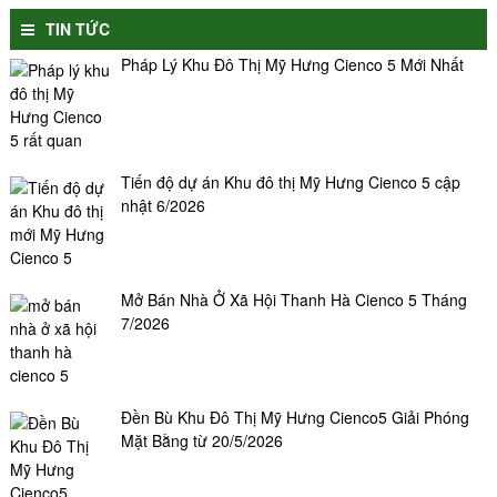
TIN TỨC
Pháp Lý Khu Đô Thị Mỹ Hưng Cienco 5 Mới Nhất
Tiến độ dự án Khu đô thị Mỹ Hưng Cienco 5 cập
nhật 6/2026
Mở Bán Nhà Ở Xã Hội Thanh Hà Cienco 5 Tháng
7/2026
Đền Bù Khu Đô Thị Mỹ Hưng Cienco5 Giải Phóng
Mặt Bằng từ 20/5/2026