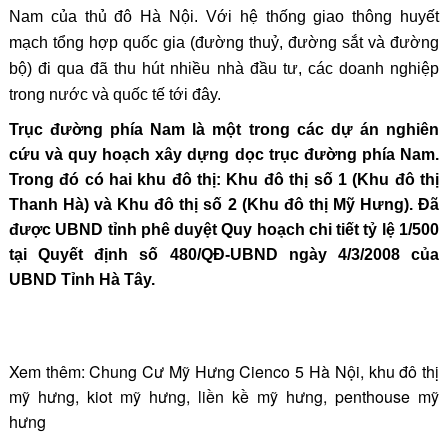
Nam của thủ đô Hà Nội. Với hệ thống giao thông huyết
mạch tổng hợp quốc gia (đường thuỷ, đường sắt và đường
bộ) đi qua đã thu hút nhiều nhà đầu tư, các doanh nghiệp
trong nước và quốc tế tới đây.
Trục đường phía Nam là một trong các dự án nghiên
cứu và quy hoạch xây dựng dọc trục đường phía Nam.
Trong đó có hai khu đô thị: Khu đô thị số 1 (Khu đô thị
Thanh Hà) và Khu đô thị số 2 (Khu đô thị Mỹ Hưng). Đã
được UBND tỉnh phê duyệt Quy hoạch chi tiết tỷ lệ 1/500
tại Quyết định số 480/QĐ-UBND ngày 4/3/2008 của
UBND Tỉnh Hà Tây.
Xem thêm:
Chung Cư Mỹ Hưng Cienco 5 Hà Nội
,
khu đô thị
mỹ hưng
,
kiot mỹ hưng
,
liền kề mỹ hưng
,
penthouse mỹ
hưng