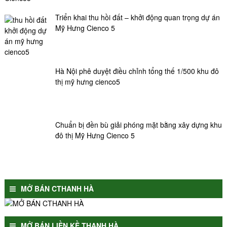
Triển khai thu hồi đất – khởi động quan trọng dự án
Mỹ Hưng Cienco 5
Hà Nội phê duyệt điều chỉnh tổng thế 1/500 khu đô
thị mỹ hưng cienco5
Chuẩn bị đền bù giải phóng mặt bằng xây dựng khu
đô thị Mỹ Hưng Cienco 5
MỞ BÁN CTHANH HÀ
MỞ BÁN LIỀN KỀ THANH HÀ