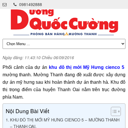
0981492888
Ngày đăng: 11:43:10 Chiều 06/09/2016
Phối cảnh của dự án
khu đô thị mới Mỹ Hưng cienco 5
mường thanh. Mường Thanh đang đề xuất được xây dựng
dự án mỹ hưng sau khi hoàn thành dự án thanh hà. Khu đô
thị trọng điểm của huyện Thanh Oai nằm trên trục đường
phía Nam.
Nội Dung Bài Viết
KHU ĐÔ THỊ MỚI MỸ HƯNG CIENCO 5 – MƯỜNG THANH
– THANH OAI.