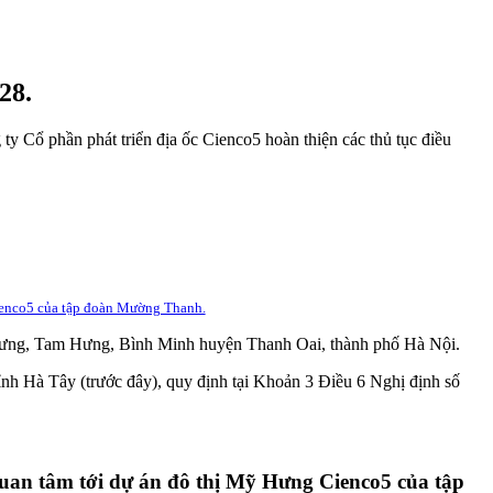
28.
y Cổ phần phát triển địa ốc Cienco5 hoàn thiện các thủ tục điều
Cienco5 của tập đoàn Mường Thanh.
ỹ Hưng, Tam Hưng, Bình Minh huyện Thanh Oai, thành phố Hà Nội.
h Hà Tây (trước đây), quy định tại Khoản 3 Điều 6 Nghị định số
quan tâm tới dự án đô thị Mỹ Hưng Cienco5 của tập