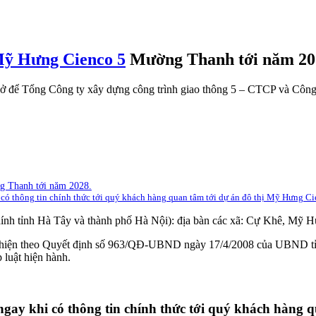
 Mỹ Hưng Cienco 5
Mường Thanh tới năm 20
sở để Tổng Công ty xây dựng công trình giao thông 5 – CTCP và Công t
g Thanh tới năm 2028.
 có thông tin chính thức tới quý khách hàng quan tâm tới dự án đô thị Mỹ Hưng 
 chính tỉnh Hà Tây và thành phố Hà Nội): địa bàn các xã: Cự Khê, M
c hiện theo Quyết định số 963/QĐ-UBND ngày 17/4/2008 của UBND tỉn
luật hiện hành.
ngay khi có thông tin chính thức tới quý khách hàng 