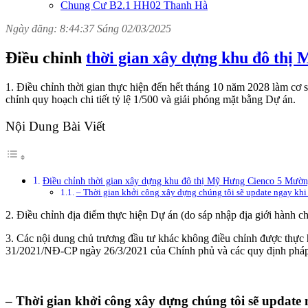
Chung Cư B2.1 HH02 Thanh Hà
Ngày đăng: 8:44:37 Sáng 02/03/2025
Điều chỉnh
thời gian xây dựng khu đô thị
1. Điều chỉnh thời gian thực hiện đến hết tháng 10 năm 2028 làm cơ 
chỉnh quy hoạch chi tiết tỷ lệ 1/500 và giải phóng mặt bằng Dự án.
Nội Dung Bài Viết
Điều chỉnh thời gian xây dựng khu đô thị Mỹ Hưng Cienco 5 Mườn
– Thời gian khởi công xây dựng chúng tôi sẽ update ngay khi
2. Điều chỉnh địa điểm thực hiện Dự án (do sáp nhập địa giới hành
3. Các nội dung chủ trương đầu tư khác không điều chỉnh được thự
31/2021/NĐ-CP ngày 26/3/2021 của Chính phủ và các quy định pháp 
– Thời gian khởi công xây dựng chúng tôi sẽ update 