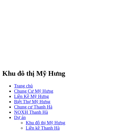
Khu đô thị Mỹ Hưng
Trang chủ
Chung Cư Mỹ Hưng
Liền Kề Mỹ Hưng
Biệt Thự Mỹ Hưng
Chung cư Thanh Hà
NOXH Thanh Hà
Dự án
Khu đô thị Mỹ Hưng
Liền kề Thanh Hà