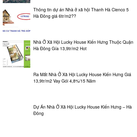
Thông tin dự án Nhà ở xã hội Thanh Hà Cienco 5
Hà Đông giá 6tr/m2??
Nhà Ở Xã Hội Lucky House Kiến Hưng Thuộc Quận
Hà Đông Gía 13,9tr/m2 Hot
Ra Mắt Nhà Ở Xã Hội Lucky House Kiến Hưng Giá
13,9tr/m2 Vay Gói 4,8%/15 Năm
Dự Án Nhà Ở Xã Hội Lucky House Kiến Hưng – Hà
Đông