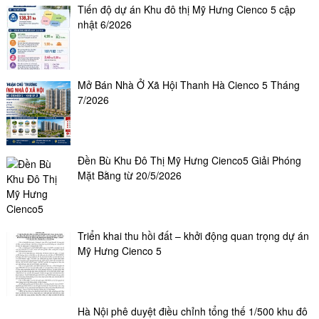
Tiến độ dự án Khu đô thị Mỹ Hưng Cienco 5 cập
nhật 6/2026
Mở Bán Nhà Ở Xã Hội Thanh Hà Cienco 5 Tháng
7/2026
Đền Bù Khu Đô Thị Mỹ Hưng Cienco5 Giải Phóng
Mặt Bằng từ 20/5/2026
Triển khai thu hồi đất – khởi động quan trọng dự án
Mỹ Hưng Cienco 5
Hà Nội phê duyệt điều chỉnh tổng thế 1/500 khu đô