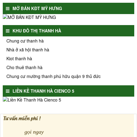
MỞ BÁN KĐT MỸ HƯNG
KHU ĐÔ THỊ THANH HÀ
Chung cư thanh hà
Nhà ở xã hội thanh hà
Kiot thanh hà
Cho thuê thanh hà
Chung cư mường thanh phú hữu quận 9 thủ đức
LIỀN KỀ THANH HÀ CIENCO 5
Tư vấn miễn phí !
gọi ngay