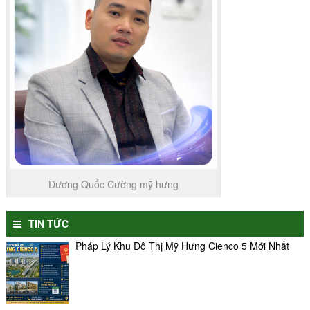
Dương Quốc Cường mỹ hưng
TIN TỨC
Pháp Lý Khu Đô Thị Mỹ Hưng Cienco 5 Mới Nhất