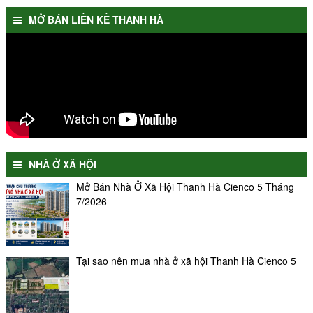
MỞ BÁN LIỀN KỀ THANH HÀ
NHÀ Ở XÃ HỘI
Mở Bán Nhà Ở Xã Hội Thanh Hà Cienco 5 Tháng
7/2026
Tại sao nên mua nhà ở xã hội Thanh Hà Cienco 5