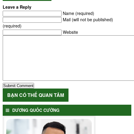
Leave a Reply
Name (required)
Mail (will not be published)
(required)
Website
BẠN CÓ THỂ QUAN TÂM
DƯƠNG QUỐC CƯỜNG