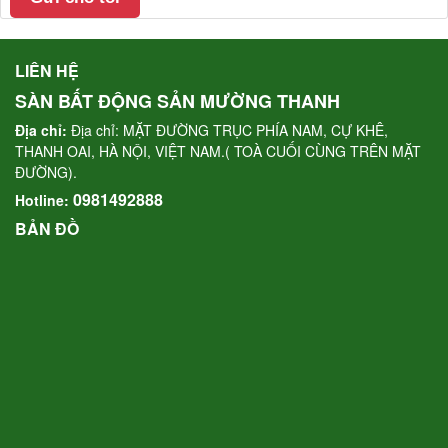
LIÊN HỆ
SÀN BẤT ĐỘNG SẢN MƯỜNG THANH
Địa chỉ:
Địa chỉ: MẶT ĐƯỜNG TRỤC PHÍA NAM, CỰ KHÊ,
THANH OAI, HÀ NỘI, VIỆT NAM.( TOÀ CUỐI CÙNG TRÊN MẶT
ĐƯỜNG).
0981492888
Hotline:
BẢN ĐỒ