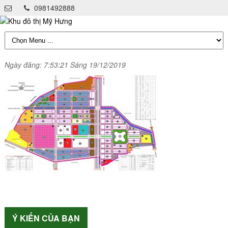
0981492888
Ngày đăng: 7:53:21 Sáng 19/12/2019
Ý KIẾN CỦA BẠN