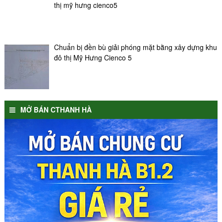
thị mỹ hưng cienco5
Chuẩn bị đền bù giải phóng mặt bằng xây dựng khu
đô thị Mỹ Hưng Cienco 5
MỞ BÁN CTHANH HÀ