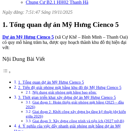
Chung Cư B2.1 HH02 Thanh Hà
Ngày đăng: 7:51:47 Sáng 19/11/2025
1. Tổng quan dự án Mỹ Hưng Cienco 5
Dự án Mỹ Hưng Cienco 5
(xã Cự Khê – Bình Minh – Thanh Oai)
có quy mô hàng trăm ha, được quy hoạch thành khu đô thị hiện đại
với:
Nội Dung Bài Viết
1. Tổng quan dự án Mỹ Hưng Cienco 5
2. Tiến độ giải phóng mặt bằng khu đô thị Mỹ Hưng Cienco 5
Nội dung giải phóng mặt bằng bao gồm:
3. Thời gian triển khai xây dựng dự án Mỹ Hưng Cienco 5
Giai đoạn 1: Hoàn thiện giải phóng mặt bằng (2025 – đầu
2026)
Giai đoạn 2: Khởi công xây dựng hạ tầng kỹ thuật (dự kiến
giữa 2026)
Giai đoạn 3: Xây dựng công trình và tiện ích (2027 trở đi)
4. Ý nghĩa của việc đẩy nhanh giải phóng mặt bằng dự án Mỹ