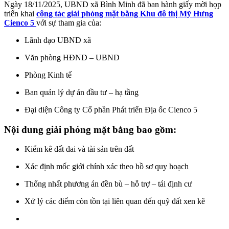
Ngày 18/11/2025, UBND xã Bình Minh đã ban hành giấy mời họp
triển khai
công tác giải phóng mặt bằng Khu đô thị Mỹ Hưng
Cienco 5
với sự tham gia của:
Lãnh đạo UBND xã
Văn phòng HĐND – UBND
Phòng Kinh tế
Ban quản lý dự án đầu tư – hạ tầng
Đại diện Công ty Cổ phần Phát triển Địa ốc Cienco 5
Nội dung giải phóng mặt bằng bao gồm:
Kiểm kê đất đai và tài sản trên đất
Xác định mốc giới chính xác theo hồ sơ quy hoạch
Thống nhất phương án đền bù – hỗ trợ – tái định cư
Xử lý các điểm còn tồn tại liên quan đến quỹ đất xen kẽ