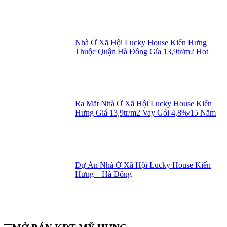
Nhà Ở Xã Hội Lucky House Kiến Hưng
Thuộc Quận Hà Đông Gía 13,9tr/m2 Hot
Ra Mắt Nhà Ở Xã Hội Lucky House Kiến
Hưng Giá 13,9tr/m2 Vay Gói 4,8%/15 Năm
Dự Án Nhà Ở Xã Hội Lucky House Kiến
Hưng – Hà Đông