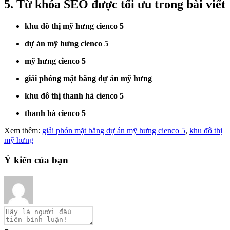
5. Từ khóa SEO được tối ưu trong bài viết
khu đô thị mỹ hưng cienco 5
dự án mỹ hưng cienco 5
mỹ hưng cienco 5
giải phóng mặt bằng dự án mỹ hưng
khu đô thị thanh hà cienco 5
thanh hà cienco 5
Xem thêm:
giải phón mặt bằng dự án mỹ hưng cienco 5
,
khu đô thị
mỹ hưng
Ý kiến của bạn