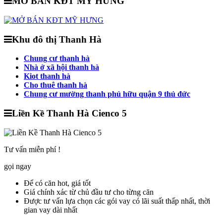
MỞ BÁN KĐT MỸ HƯNG
Khu đô thị Thanh Hà
Chung cư thanh hà
Nhà ở xã hội thanh hà
Kiot thanh hà
Cho thuê thanh hà
Chung cư mường thanh phú hữu quận 9 thủ đức
Liền Kề Thanh Hà Cienco 5
Tư vấn miễn phí !
gọi ngay
Để có
căn hot, giá tốt
Giá chính xác
từ chủ đầu tư cho từng căn
Được tư vấn lựa chọn các gói vay có lãi suất
thấp nhất
, thời
gian vay
dài nhất