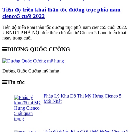
Tiến độ triển khai thần tốc đường trục phía nam
cienco5 cuối 2022
Tiến độ triển khai thần tốc đường trục phía nam cienco5 cuối 2022.
UBND TP HÀ NỘI đốc thúc chủ đầu tư Cienco 5 Land triển khai
ngay trong cuối
DƯƠNG QUỐC CƯỜNG
Dương Quốc Cường mỹ hưng
Tin tức
Pháp Lý Khu Đô Thị Mỹ Hưng Cienco 5
Mới Nhất
Tiến độ dự án Khu đô thị Mỹ Hưng Cienco 5