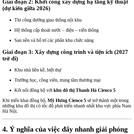
Giai đoạn 2: Khởi công xây dựng hạ tầng kỹ thuật
(dự kiến giữa 2026)
Thi công đường giao thông nội khu
Hệ thống cấp thoát nước – điện – viễn thông
San nền và bố trí các phân khu chức năng
Giai đoạn 3: Xây dựng công trình và tiện ích (2027
trở đi)
Khu nhà liền kề, biệt thự
Trường học, công viên, trung tâm thương mại
Kết nối đồng bộ với
khu đô thị Thanh Hà Cienco 5
Khi triển khai đồng bộ,
Mỹ Hưng Cienco 5
sẽ trở thành một trong
những khu đô thị có tốc độ phát triển nhanh nhất khu vực phía Nam
Hà Nội.
4. Ý nghĩa của việc đẩy nhanh giải phóng