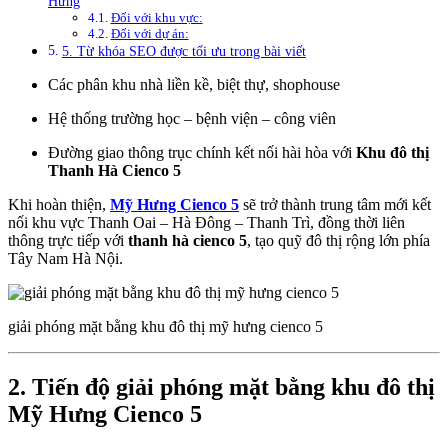
Hưng
Đối với khu vực:
Đối với dự án:
5. Từ khóa SEO được tối ưu trong bài viết
Các phân khu nhà liền kề, biệt thự, shophouse
Hệ thống trường học – bệnh viện – công viên
Đường giao thông trục chính kết nối hài hòa với
Khu đô thị
Thanh Hà Cienco 5
Khi hoàn thiện,
Mỹ Hưng Cienco 5
sẽ trở thành trung tâm mới kết
nối khu vực Thanh Oai – Hà Đông – Thanh Trì, đồng thời liên
thông trực tiếp với
thanh hà cienco 5
, tạo quỹ đô thị rộng lớn phía
Tây Nam Hà Nội.
giải phóng mặt bằng khu đô thị mỹ hưng cienco 5
2. Tiến độ giải phóng mặt bằng khu đô thị
Mỹ Hưng Cienco 5