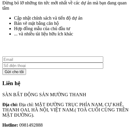
Đừng bỏ lỡ những tin tức mới nhất về các dự án mà bạn đang quan
tâm
Cập nhật chính sách và tiến độ dự án
Bản vẽ mặt bằng căn hộ
Hợp đồng mẫu của chủ đầu tư
... và nhiều tài liệu hữu ích khác
Liên hệ
SÀN BẤT ĐỘNG SẢN MƯỜNG THANH
Địa chỉ:
Địa chỉ: MẶT ĐƯỜNG TRỤC PHÍA NAM, CỰ KHÊ,
THANH OAI, HÀ NỘI, VIỆT NAM.( TOÀ CUỐI CÙNG TRÊN
MẶT ĐƯỜNG).
Hotline:
0981492888