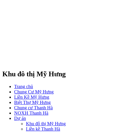
Khu đô thị Mỹ Hưng
Trang chủ
Chung Cư Mỹ Hưng
Liền Kề Mỹ Hưng
Biệt Thự Mỹ Hưng
Chung cư Thanh Hà
NOXH Thanh Hà
Dự án
Khu đô thị Mỹ Hưng
Liền kề Thanh Hà