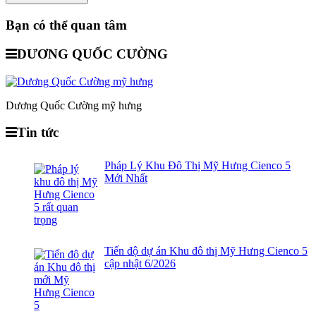
Bạn có thể quan tâm
DƯƠNG QUỐC CƯỜNG
Dương Quốc Cường mỹ hưng
Tin tức
Pháp Lý Khu Đô Thị Mỹ Hưng Cienco 5
Mới Nhất
Tiến độ dự án Khu đô thị Mỹ Hưng Cienco 5
cập nhật 6/2026