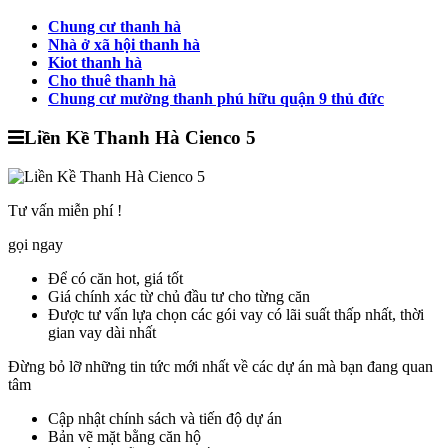
Chung cư thanh hà
Nhà ở xã hội thanh hà
Kiot thanh hà
Cho thuê thanh hà
Chung cư mường thanh phú hữu quận 9 thủ đức
Liền Kề Thanh Hà Cienco 5
Tư vấn miễn phí !
gọi ngay
Để có
căn hot, giá tốt
Giá chính xác
từ chủ đầu tư cho từng căn
Được tư vấn lựa chọn các gói vay có lãi suất
thấp nhất
, thời
gian vay
dài nhất
Đừng bỏ lỡ những tin tức mới nhất về các dự án mà bạn đang quan
tâm
Cập nhật chính sách và tiến độ dự án
Bản vẽ mặt bằng căn hộ