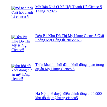
Mở Bán Nhà Ở Xã Hội Thanh Hà Cienco 5
Tháng 7/2026
Đền Bù Khu Đô Thị Mỹ Hưng Cienco5 Giải
Phóng Mặt Bằng từ 20/5/2026
Triển khai thu hồi đất – khởi động quan trọng
dự án Mỹ Hưng Cienco 5
Hà Nội phê duyệt điều chỉnh tổng thế 1/500
khu đô thị mỹ hưng cienco5