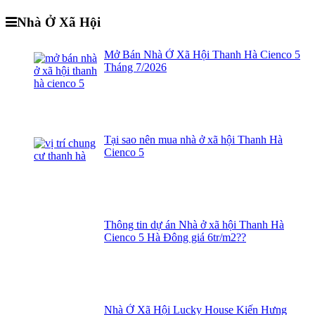
Nhà Ở Xã Hội
Mở Bán Nhà Ở Xã Hội Thanh Hà Cienco 5
Tháng 7/2026
Tại sao nên mua nhà ở xã hội Thanh Hà
Cienco 5
Thông tin dự án Nhà ở xã hội Thanh Hà
Cienco 5 Hà Đông giá 6tr/m2??
Nhà Ở Xã Hội Lucky House Kiến Hưng