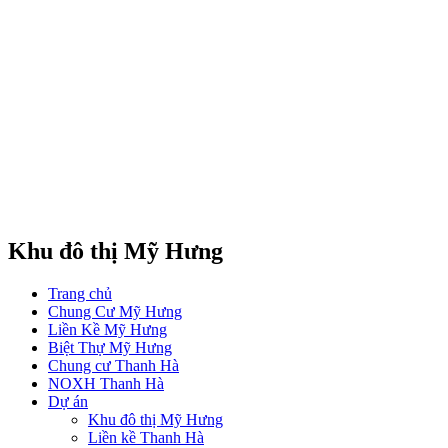
Khu đô thị Mỹ Hưng
Trang chủ
Chung Cư Mỹ Hưng
Liền Kề Mỹ Hưng
Biệt Thự Mỹ Hưng
Chung cư Thanh Hà
NOXH Thanh Hà
Dự án
Khu đô thị Mỹ Hưng
Liền kề Thanh Hà