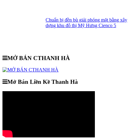
Chuẩn bị đền bù giải phóng mặt bằng xây
dựng khu đô thị Mỹ Hưng Cienco 5
MỞ BÁN CTHANH HÀ
Mở Bán Liền Kề Thanh Hà