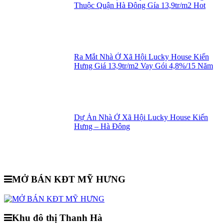
Thuộc Quận Hà Đông Gía 13,9tr/m2 Hot
Ra Mắt Nhà Ở Xã Hội Lucky House Kiến
Hưng Giá 13,9tr/m2 Vay Gói 4,8%/15 Năm
Dự Án Nhà Ở Xã Hội Lucky House Kiến
Hưng – Hà Đông
MỞ BÁN KĐT MỸ HƯNG
Khu đô thị Thanh Hà