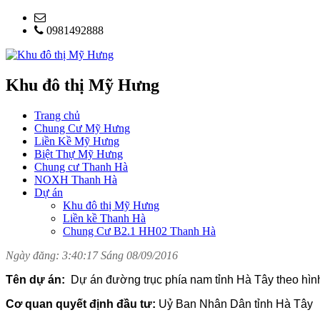
0981492888
Khu đô thị Mỹ Hưng
Trang chủ
Chung Cư Mỹ Hưng
Liền Kề Mỹ Hưng
Biệt Thự Mỹ Hưng
Chung cư Thanh Hà
NOXH Thanh Hà
Dự án
Khu đô thị Mỹ Hưng
Liền kề Thanh Hà
Chung Cư B2.1 HH02 Thanh Hà
Ngày đăng: 3:40:17 Sáng 08/09/2016
Tên dự án:
Dự án đường trục phía nam tỉnh Hà Tây theo hìn
Cơ quan quyết định đầu tư:
Uỷ Ban Nhân Dân tỉnh Hà Tây