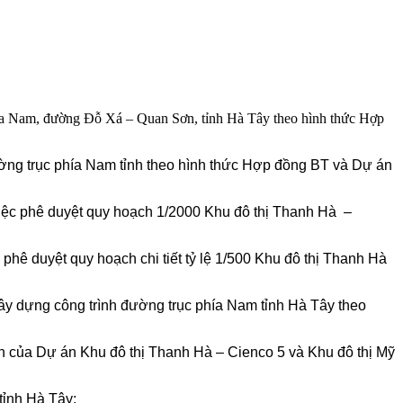
ía Nam, đường Đỗ Xá – Quan Sơn, tỉnh Hà Tây theo hình thức Hợp
ng trục phía Nam tỉnh theo hình thức Hợp đồng BT và Dự án
ệc phê duyệt quy hoạch 1/2000 Khu đô thị Thanh Hà –
 duyệt quy hoạch chi tiết tỷ lệ 1/500 Khu đô thị Thanh Hà
ây dựng công trình đường trục phía Nam tỉnh Hà Tây theo
 của Dự án Khu đô thị Thanh Hà – Cienco 5 và Khu đô thị Mỹ
tỉnh Hà Tây;