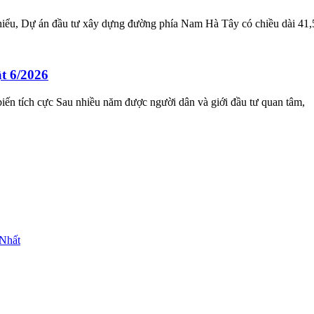
ểu, Dự án đầu tư xây dựng đường phía Nam Hà Tây có chiều dài 41,
t 6/2026
ến tích cực Sau nhiều năm được người dân và giới đầu tư quan tâm,
Nhất