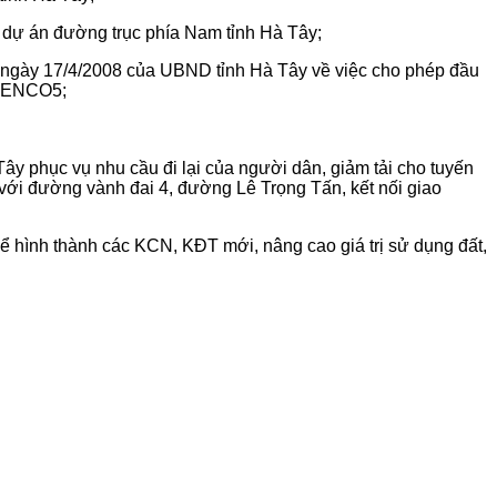
dự án đường trục phía Nam tỉnh Hà Tây;
gày 17/4/2008 của UBND tỉnh Hà Tây về việc cho phép đầu
IENCO5;
y phục vụ nhu cầu đi lại của người dân, giảm tải cho tuyến
 với đường vành đai 4, đường Lê Trọng Tấn, kết nối giao
để hình thành các KCN, KĐT mới, nâng cao giá trị sử dụng đất,