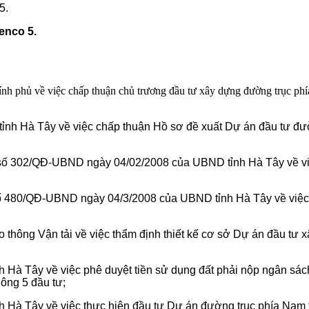
5.
enco 5.
 phủ về việc chấp thuận chủ trương đầu tư xây dựng đường trục ph
h Hà Tây về việc chấp thuận Hồ sơ đề xuất Dự án đầu tư đườ
số 302/QĐ-UBND ngày 04/02/2008 của UBND tỉnh Hà Tây về vi
480/QĐ-UBND ngày 04/3/2008 của UBND tỉnh Hà Tây về việc phê
ông Vận tải về việc thẩm định thiết kế cơ sở Dự án đầu tư x
à Tây về việc phê duyệt tiền sử dụng đất phải nộp ngân sách
ông 5 đầu tư;
Hà Tây về việc thực hiện đầu tư Dự án đường trục phía Nam 