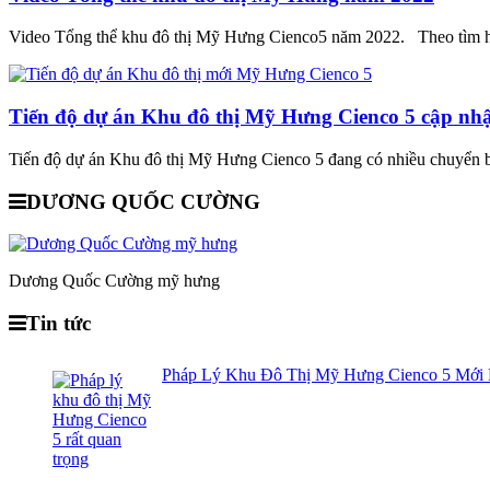
Video Tổng thể khu đô thị Mỹ Hưng Cienco5 năm 2022. Theo tìm hi
Tiến độ dự án Khu đô thị Mỹ Hưng Cienco 5 cập nhậ
Tiến độ dự án Khu đô thị Mỹ Hưng Cienco 5 đang có nhiều chuyển bi
DƯƠNG QUỐC CƯỜNG
Dương Quốc Cường mỹ hưng
Tin tức
Pháp Lý Khu Đô Thị Mỹ Hưng Cienco 5 Mới 