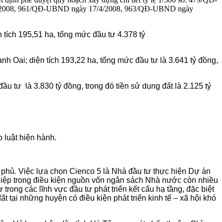
/4/2008, 961/QĐ-UBND ngày 17/4/2008, 963/QĐ-UBND ngày
ích 195,51 ha, tổng mức đầu tư 4.378 tỷ
Oai; diện tích 193,22 ha, tổng mức đầu tư là 3.641 tỷ đồng,
 tư là 3.830 tỷ đồng, trong đó tiền sử dụng đất là 2.125 tỷ
 luật hiện hành.
 phủ. Việc lựa chọn Cienco 5 là Nhà đầu tư thực hiện Dự án
ghiệp trong điều kiện nguồn vốn ngân sách Nhà nước còn nhiều
rong các lĩnh vực đầu tư phát triển kết cấu hạ tầng, đặc biệt
đất tại những huyện có điều kiện phát triển kinh tế – xã hội khó