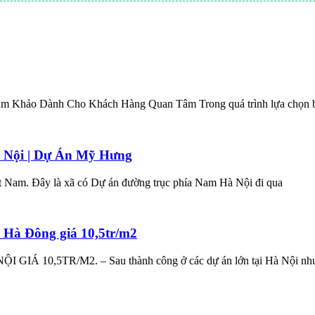
m Khảo Dành Cho Khách Hàng Quan Tâm Trong quá trình lựa chọn b
 Nội | Dự Án Mỹ Hưng
t Nam. Đây là xã có Dự án đường trục phía Nam Hà Nội đi qua
Hà Đông giá 10,5tr/m2
0,5TR/M2. – Sau thành công ở các dự án lớn tại Hà Nội nh