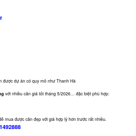
y
tìm được dự án có quy mô như Thanh Hà
ng
với nhiều căn giá tốt tháng 5/2026… đặc biệt phù hợp:
dễ mua được căn đẹp với giá hợp lý hơn trước rất nhiều.
1492888