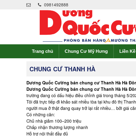
0981492888
Trang chủ
Chung Cư Mỹ Hưng
Liền K
CHUNG CƯ THANH HÀ
Dương Quốc Cường bán chung cư Thanh Hà Hà Đông 
Dương Quốc Cường bán
chung cư Thanh Hà
Hà Đô
trường đang có dấu hiệu điều chỉnh giá trong tháng 5/20
Tôi đã trực tiếp đi khảo sát nhiều tòa tại khu đô thị Tha
người mua ở thật đang quay trở lại rất nhiều… bởi giá că
Có những căn:
Chủ nhà giảm 100–200 triệu
Chấp nhận thương lượng nhanh
Hỗ trợ nội thất đầy đủ