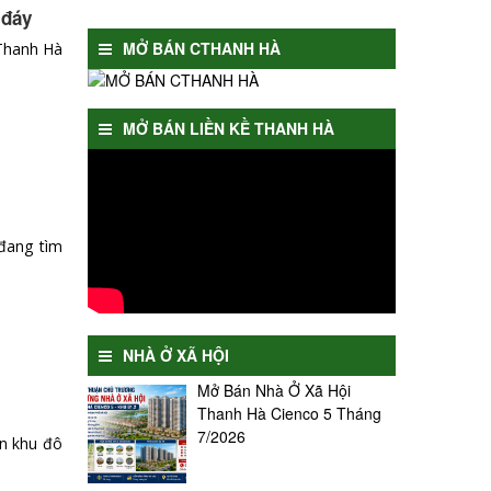
 đáy
MỞ BÁN CTHANH HÀ
 Thanh Hà
MỞ BÁN LIỀN KỀ THANH HÀ
đang tìm
NHÀ Ở XÃ HỘI
Mở Bán Nhà Ở Xã Hội
Thanh Hà Cienco 5 Tháng
7/2026
n khu đô