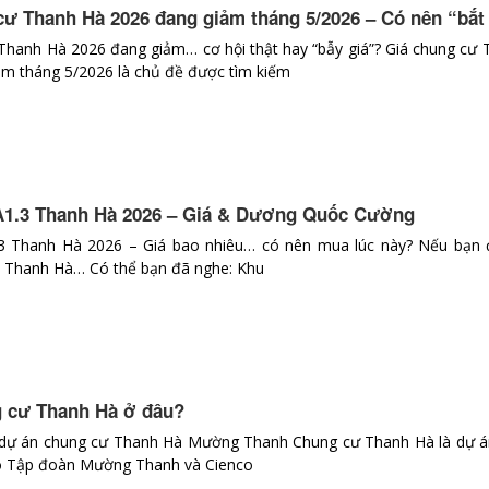
cư Thanh Hà 2026 đang giảm tháng 5/2026 – Có nên “bắt
Thanh Hà 2026 đang giảm… cơ hội thật hay “bẫy giá”? Giá chung cư
m tháng 5/2026 là chủ đề được tìm kiếm
1.3 Thanh Hà 2026 – Giá & Dương Quốc Cường
3 Thanh Hà 2026 – Giá bao nhiêu… có nên mua lúc này? Nếu bạn 
3 Thanh Hà… Có thể bạn đã nghe: Khu
ng cư Thanh Hà ở đâu?
 dự án chung cư Thanh Hà Mường Thanh Chung cư Thanh Hà là dự á
 do Tập đoàn Mường Thanh và Cienco