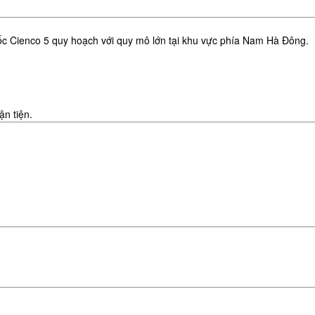
ốc Cienco 5 quy hoạch với quy mô lớn tại khu vực phía Nam
Hà Đông
.
ận tiện.