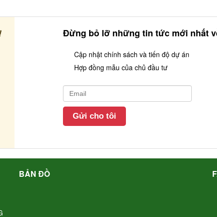
!
Đừng bỏ lỡ những tin tức mới nhất 
Cập nhật chính sách và tiến độ dự án
Hợp đồng mẫu của chủ đầu tư
BẢN ĐỒ
G