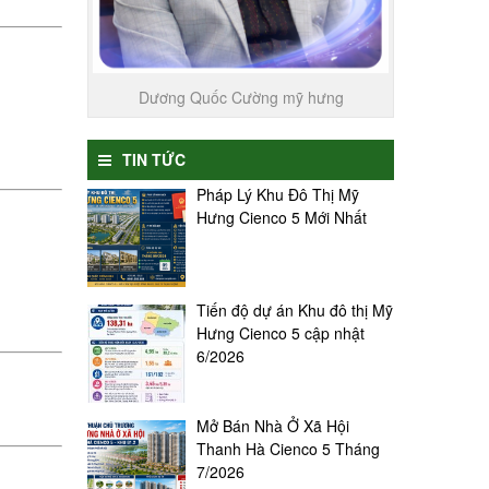
Dương Quốc Cường mỹ hưng
TIN TỨC
Pháp Lý Khu Đô Thị Mỹ
Hưng Cienco 5 Mới Nhất
Tiến độ dự án Khu đô thị Mỹ
Hưng Cienco 5 cập nhật
6/2026
Mở Bán Nhà Ở Xã Hội
Thanh Hà Cienco 5 Tháng
7/2026