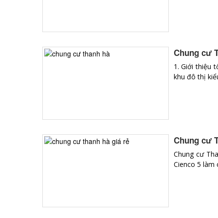
Chung cư T
1. Giới thiệu
khu đô thị k
Chung cư T
Chung cư Than
Cienco 5 làm 