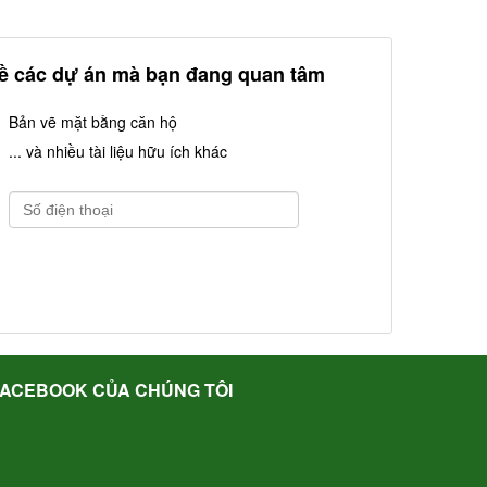
về các dự án mà bạn đang quan tâm
Bản vẽ mặt bằng căn hộ
... và nhiều tài liệu hữu ích khác
FACEBOOK CỦA CHÚNG TÔI