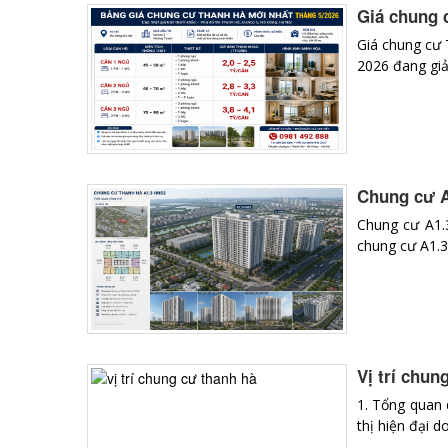
Giá chung 
Giá chung cư 
2026 đang giả
Chung cư A
Chung cư A1.
chung cư A1.
Vị trí chu
1. Tổng quan
thị hiện đại