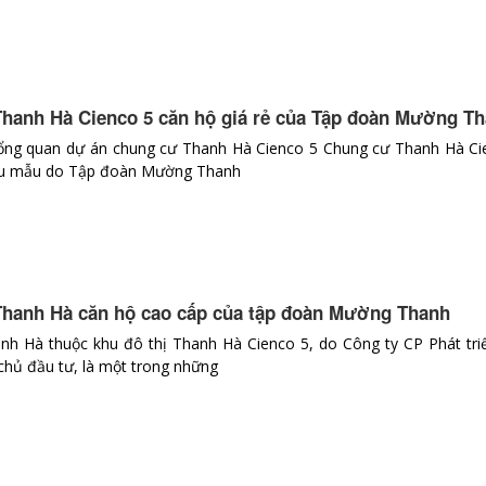
hanh Hà Cienco 5 căn hộ giá rẻ của Tập đoàn Mường T
 tổng quan dự án chung cư Thanh Hà Cienco 5 Chung cư Thanh Hà Ci
iểu mẫu do Tập đoàn Mường Thanh
hanh Hà căn hộ cao cấp của tập đoàn Mường Thanh
h Hà thuộc khu đô thị Thanh Hà Cienco 5, do Công ty CP Phát tri
chủ đầu tư, là một trong những