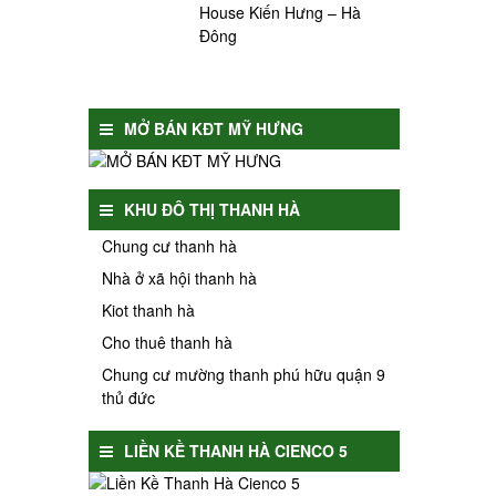
House Kiến Hưng – Hà
Đông
MỞ BÁN KĐT MỸ HƯNG
KHU ĐÔ THỊ THANH HÀ
Chung cư thanh hà
Nhà ở xã hội thanh hà
Kiot thanh hà
Cho thuê thanh hà
Chung cư mường thanh phú hữu quận 9
thủ đức
LIỀN KỀ THANH HÀ CIENCO 5