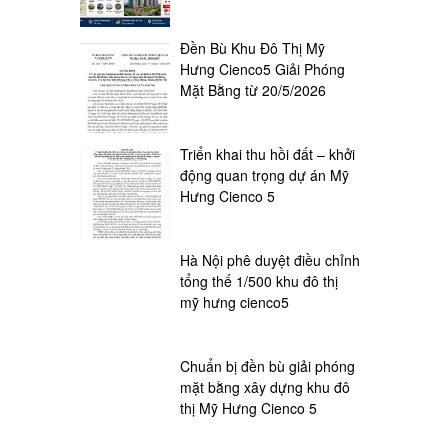
Đền Bù Khu Đô Thị Mỹ
Hưng Cienco5 Giải Phóng
Mặt Bằng từ 20/5/2026
Triển khai thu hồi đất – khởi
động quan trọng dự án Mỹ
Hưng Cienco 5
Hà Nội phê duyệt điều chỉnh
tổng thế 1/500 khu đô thị
mỹ hưng cienco5
Chuẩn bị đền bù giải phóng
mặt bằng xây dựng khu đô
thị Mỹ Hưng Cienco 5