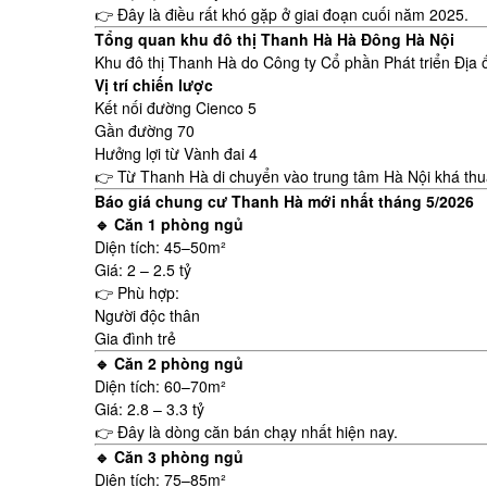
👉 Đây là điều rất khó gặp ở giai đoạn cuối năm 2025.
Tổng quan khu đô thị Thanh Hà Hà Đông Hà Nội
Khu đô thị Thanh Hà do Công ty Cổ phần Phát triển Địa 
Vị trí chiến lược
Kết nối đường Cienco 5
Gần đường 70
Hưởng lợi từ Vành đai 4
👉 Từ Thanh Hà di chuyển vào trung tâm
Hà Nội
khá thu
Báo giá chung cư Thanh Hà mới nhất tháng 5/2026
🔹 Căn 1 phòng ngủ
Diện tích: 45–50m²
Giá: 2 – 2.5 tỷ
👉 Phù hợp:
Người độc thân
Gia đình trẻ
🔹 Căn 2 phòng ngủ
Diện tích: 60–70m²
Giá: 2.8 – 3.3 tỷ
👉 Đây là dòng căn bán chạy nhất hiện nay.
🔹 Căn 3 phòng ngủ
Diện tích: 75–85m²