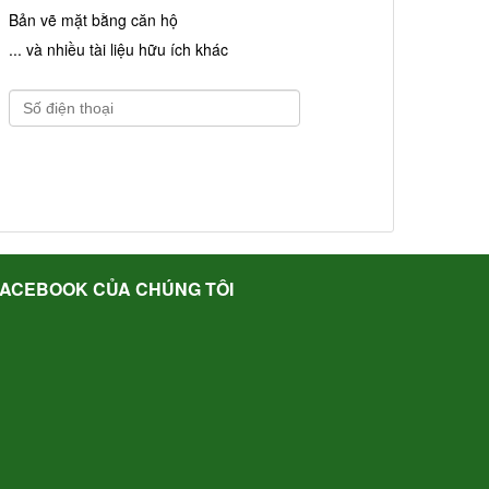
Bản vẽ mặt bằng căn hộ
... và nhiều tài liệu hữu ích khác
FACEBOOK CỦA CHÚNG TÔI