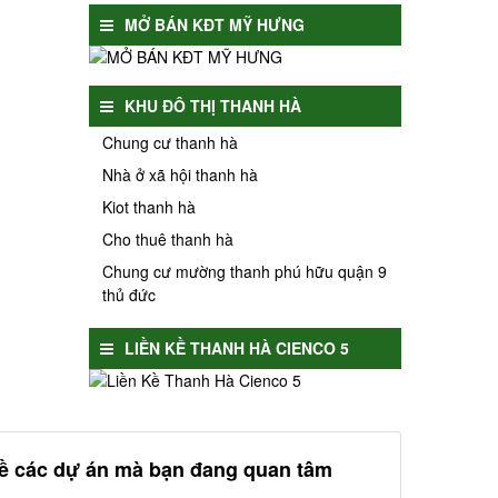
MỞ BÁN KĐT MỸ HƯNG
KHU ĐÔ THỊ THANH HÀ
Chung cư thanh hà
Nhà ở xã hội thanh hà
Kiot thanh hà
Cho thuê thanh hà
Chung cư mường thanh phú hữu quận 9
thủ đức
LIỀN KỀ THANH HÀ CIENCO 5
về các dự án mà bạn đang quan tâm