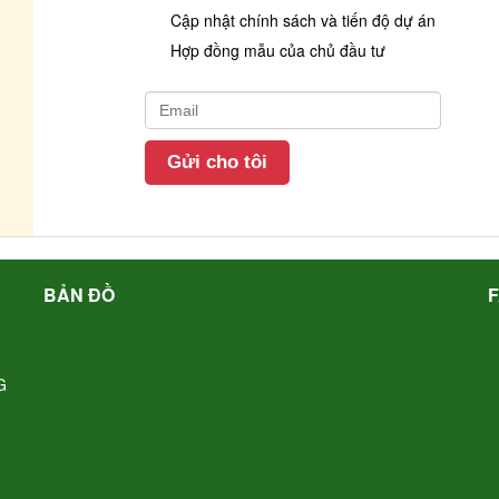
Cập nhật chính sách và tiến độ dự án
Hợp đồng mẫu của chủ đầu tư
BẢN ĐỒ
G