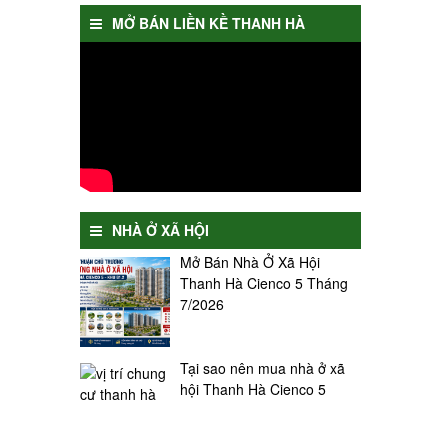
MỞ BÁN LIỀN KỀ THANH HÀ
NHÀ Ở XÃ HỘI
Mở Bán Nhà Ở Xã Hội
Thanh Hà Cienco 5 Tháng
7/2026
Tại sao nên mua nhà ở xã
hội Thanh Hà Cienco 5