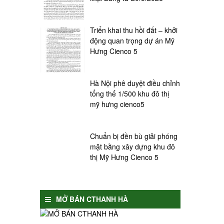
Triển khai thu hồi đất – khởi
động quan trọng dự án Mỹ
Hưng Cienco 5
Hà Nội phê duyệt điều chỉnh
tổng thế 1/500 khu đô thị
mỹ hưng cienco5
Chuẩn bị đền bù giải phóng
mặt bằng xây dựng khu đô
thị Mỹ Hưng Cienco 5
MỞ BÁN CTHANH HÀ