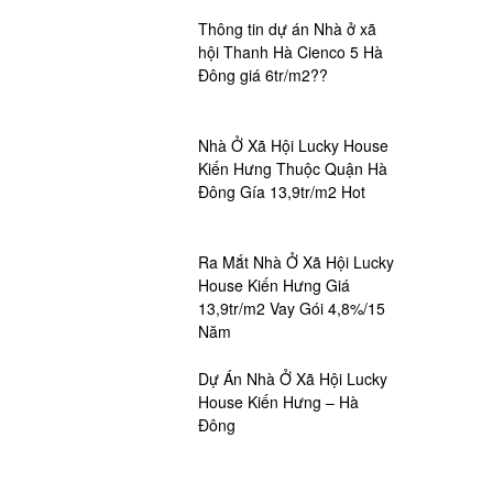
Thông tin dự án Nhà ở xã
hội Thanh Hà Cienco 5 Hà
Đông giá 6tr/m2??
Nhà Ở Xã Hội Lucky House
Kiến Hưng Thuộc Quận Hà
Đông Gía 13,9tr/m2 Hot
Ra Mắt Nhà Ở Xã Hội Lucky
House Kiến Hưng Giá
13,9tr/m2 Vay Gói 4,8%/15
Năm
Dự Án Nhà Ở Xã Hội Lucky
House Kiến Hưng – Hà
Đông