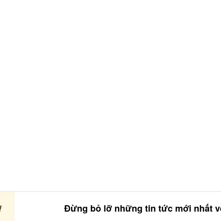
!
Đừng bỏ lỡ những tin tức mới nhất 