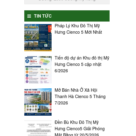
TIN TỨC
Pháp Lý Khu Đô Thị Mỹ
Hưng Cienco 5 Mới Nhất
Tiến độ dự án Khu đô thị Mỹ
Hưng Cienco 5 cập nhật
6/2026
Mở Bán Nhà Ở Xã Hội
Thanh Hà Cienco 5 Tháng
7/2026
Đền Bù Khu Đô Thị Mỹ
Hưng Cienco5 Giải Phóng
Mặt Bằng từ 20/5/2026