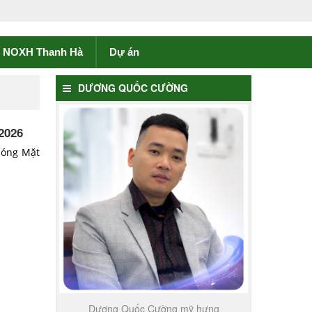
NOXH Thanh Hà
Dự án
DƯƠNG QUỐC CƯỜNG
2026
hóng Mặt
Dương Quốc Cường mỹ hưng