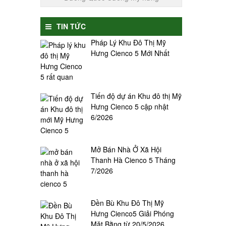
TIN TỨC
Pháp Lý Khu Đô Thị Mỹ
Hưng Cienco 5 Mới Nhất
Tiến độ dự án Khu đô thị Mỹ
Hưng Cienco 5 cập nhật
6/2026
Mở Bán Nhà Ở Xã Hội
Thanh Hà Cienco 5 Tháng
7/2026
Đền Bù Khu Đô Thị Mỹ
Hưng Cienco5 Giải Phóng
Mặt Bằng từ 20/5/2026