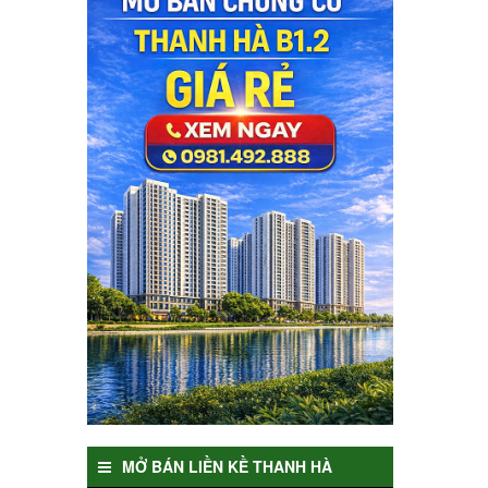
MỞ BÁN LIỀN KỀ THANH HÀ