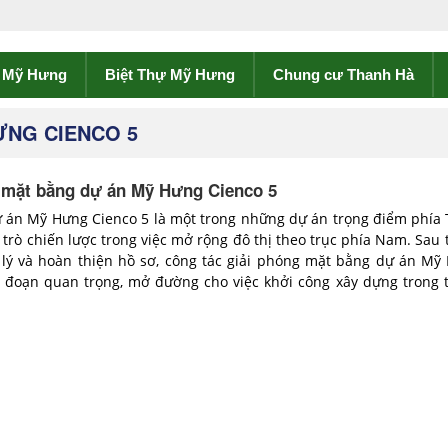
ề Mỹ Hưng
Biệt Thự Mỹ Hưng
Chung cư Thanh Hà
ƯNG CIENCO 5
 mặt bằng dự án Mỹ Hưng Cienco 5
ự án Mỹ Hưng Cienco 5 là một trong những dự án trọng điểm phía
i trò chiến lược trong việc mở rộng đô thị theo trục phía Nam. Sau 
 lý và hoàn thiện hồ sơ, công tác giải phóng mặt bằng dự án Mỹ
i đoạn quan trọng, mở đường cho việc khởi công xây dựng trong t