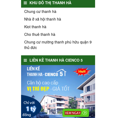
KHU ĐÔ THỊ THANH HÀ
Chung cư thanh hà
Nhà ở xã hội thanh hà
Kiot thanh hà
Cho thuê thanh hà
Chung cư mường thanh phú hữu quận 9
thủ đức
LIỀN KỀ THANH HÀ CIENCO 5