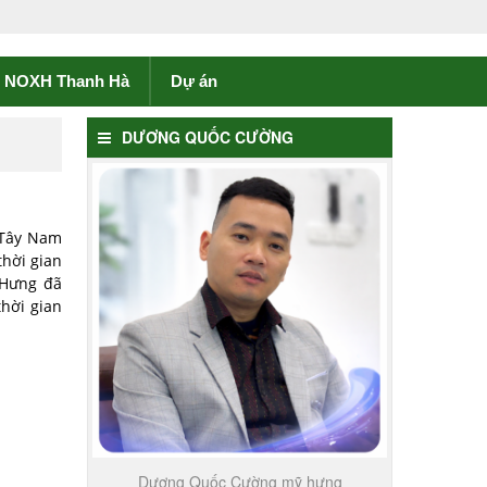
NOXH Thanh Hà
Dự án
DƯƠNG QUỐC CƯỜNG
 Tây Nam
thời gian
 Hưng đã
hời gian
Dương Quốc Cường mỹ hưng