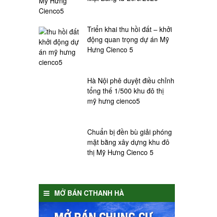
Triển khai thu hồi đất – khởi
động quan trọng dự án Mỹ
Hưng Cienco 5
Hà Nội phê duyệt điều chỉnh
tổng thế 1/500 khu đô thị
mỹ hưng cienco5
Chuẩn bị đền bù giải phóng
mặt bằng xây dựng khu đô
thị Mỹ Hưng Cienco 5
MỞ BÁN CTHANH HÀ