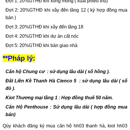
Đợt 1: 20%GTHĐ khi xong móng ( xuất phiếu thu)
Đợt 2: 20%GTHĐ khi xây đến tầng 12 ( ký hợp đồng mua
bán )
Đợt 3: 20%GTHĐ khi xây đến tầng 18
Đợt 4: 20%GTHĐ khi dự án cất nóc
Đợt 5: 20%GTHĐ khi bàn giao nhà
**Pháp lý:
Căn hộ Chung cư : sử dụng lâu dài ( sổ hồng ).
Đất Liền Kề Thanh Hà Cienco 5 : sử dụng lâu dài ( sổ
đỏ ).
Kiot Thương mại tầng 1 : Hợp đồng thuê 50 năm.
Căn Hộ Penthouse : Sử dụng lâu dài ( hợp đồng mua
bán)
Qúy khách đăng ký mua căn hộ hh03 thanh hà, kiot hh03