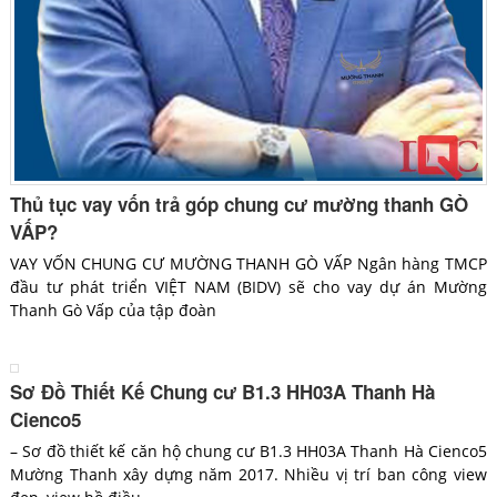
Thủ tục vay vốn trả góp chung cư mường thanh GÒ
VẤP?
VAY VỐN CHUNG CƯ MƯỜNG THANH GÒ VẤP Ngân hàng TMCP
đầu tư phát triển VIỆT NAM (BIDV) sẽ cho vay dự án Mường
Thanh Gò Vấp của tập đoàn
Sơ Đồ Thiết Kế Chung cư B1.3 HH03A Thanh Hà
Cienco5
– Sơ đồ thiết kế căn hộ chung cư B1.3 HH03A Thanh Hà Cienco5
Mường Thanh xây dựng năm 2017. Nhiều vị trí ban công view