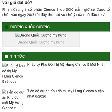
với giá đắt đỏ?
Phiên đấu giá cổ phần Cienco 5 do SCIC nắm giữ sẽ được tổ
chức vào ngày 20/3 tới đây thu hút sự chú ý của nhà đầu tư vì
DƯƠNG QUỐC CƯỜNG
Dương Quốc Cường mỹ hưng
TIN TỨC
Pháp Lý Khu Đô Thị Mỹ Hưng Cienco 5 Mới Nhất
Tiến độ dự án Khu đô thị Mỹ Hưng Cienco 5 cập
nhật 6/2026