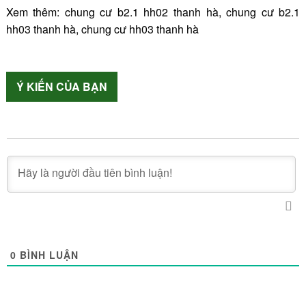
Xem thêm:
chung cư b2.1 hh02 thanh hà
,
chung cư b2.1
hh03 thanh hà
,
chung cư hh03 thanh hà
Ý KIẾN CỦA BẠN
0
BÌNH LUẬN