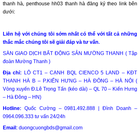
thanh hà, penthouse hh03 thanh hà đăng ký theo link bên
dưới:
Liên hệ với chúng tôi sớm nhất có thể với tất cả những
thắc mắc chúng tôi sẽ giải đáp và tư vấn.
SÀN GIAO DỊCH BẤT ĐỘNG SẢN MƯỜNG THANH ( Tập
đoàn Mường Thanh )
Địa chỉ:
LÔ CT1 – CẠNH BQL CIENCO 5 LAND – KĐT
THANH HÀ B – P.KIẾN HƯNG – HÀ ĐÔNG – HÀ NỘI (
Vòng xuyến Đ.Lê Trọng Tấn (kéo dài) – QL 70 – Kiến Hưng
– Hà Đông – HN)
Hotline:
Quốc Cường – 0981.492.888 | Đình Doanh –
0964.096.333 tư vấn 24/24h
Email:
duongcuongbds@gmail.com