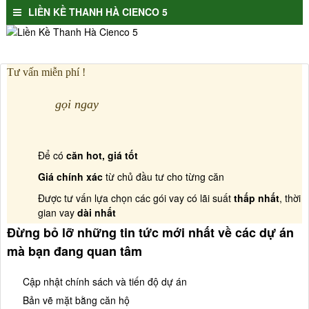
LIỀN KỀ THANH HÀ CIENCO 5
Tư vấn miễn phí !
gọi ngay
Để có
căn hot, giá tốt
Giá chính xác
từ chủ đầu tư cho từng căn
Được tư vấn lựa chọn các gói vay có lãi suất
thấp nhất
, thời
gian vay
dài nhất
Đừng bỏ lỡ những tin tức mới nhất về các dự án
mà bạn đang quan tâm
Cập nhật chính sách và tiến độ dự án
Bản vẽ mặt bằng căn hộ