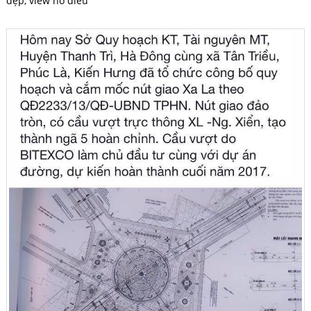
đẹp, view hồ điều