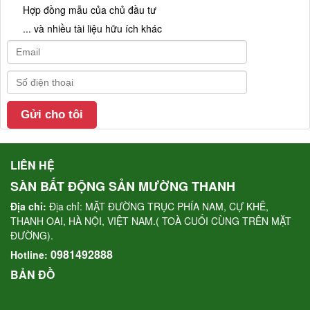
Hợp đồng mẫu của chủ đầu tư
... và nhiều tài liệu hữu ích khác
LIÊN HỆ
SÀN BẤT ĐỘNG SẢN MƯỜNG THANH
Địa chỉ:
Địa chỉ: MẶT ĐƯỜNG TRỤC PHÍA NAM, CỰ KHÊ,
THANH OAI, HÀ NỘI, VIỆT NAM.( TOÀ CUỐI CÙNG TRÊN MẶT
ĐƯỜNG).
0981492888
Hotline:
BẢN ĐỒ