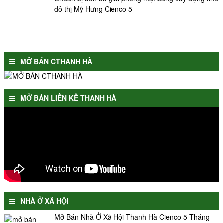
đô thị Mỹ Hưng Cienco 5
MỞ BÁN CTHANH HÀ
MỞ BÁN LIỀN KỀ THANH HÀ
NHÀ Ở XÃ HỘI
Mở Bán Nhà Ở Xã Hội Thanh Hà Cienco 5 Tháng