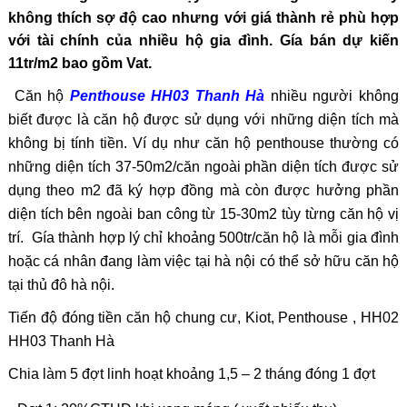
không thích sợ độ cao nhưng với giá thành rẻ phù hợp
với tài chính của nhiều hộ gia đình. Gía bán dự kiến
11tr/m2 bao gồm Vat.
Căn hộ
Penthouse HH03 Thanh Hà
nhiều người không
biết được là căn hộ được sử dụng với những diện tích mà
không bị tính tiền. Ví dụ như căn hộ penthouse thường có
những diện tích 37-50m2/căn ngoài phần diện tích được sử
dụng theo m2 đã ký hợp đồng mà còn được hưởng phần
diện tích bên ngoài ban công từ 15-30m2 tùy từng căn hộ vị
trí. Gía thành hợp lý chỉ khoảng 500tr/căn hộ là mỗi gia đình
hoặc cá nhân đang làm việc tại hà nội có thể sở hữu căn hộ
tại thủ đô hà nội.
Tiến độ đóng tiền căn hộ chung cư, Kiot, Penthouse , HH02
HH03 Thanh Hà
Chia làm 5 đợt linh hoạt khoảng 1,5 – 2 tháng đóng 1 đợt