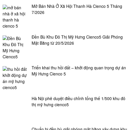
Mở Bán Nhà Ở Xã Hội Thanh Hà Cienco 5 Tháng
7/2026
Đền Bù Khu Đô Thị Mỹ Hưng Cienco5 Giải Phóng
Mặt Bằng từ 20/5/2026
Triển khai thu hồi đất – khởi động quan trọng dự án
Mỹ Hưng Cienco 5
Hà Nội phê duyệt điều chỉnh tổng thế 1/500 khu đô
thị mỹ hưng cienco5
Chuẩn bị đền bù giải phóng mặt bằng xây dựng khu