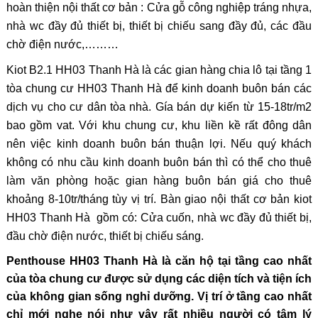
hoàn thiện nội thất cơ bản : Cửa gỗ công nghiệp tráng nhựa,
nhà wc đầy đủ thiết bị, thiết bị chiếu sang đầy đủ, các đầu
chờ điện nước,………
Kiot B2.1 HH03 Thanh Hà là các gian hàng chia lô tại tầng 1
tòa chung cư HH03 Thanh Hà để kinh doanh buôn bán các
dịch vụ cho cư dân tòa nhà. Gía bán dự kiến từ 15-18tr/m2
bao gồm vat. Với khu chung cư, khu liền kề rất đông dân
nên việc kinh doanh buôn bán thuận lợi. Nếu quý khách
không có nhu cầu kinh doanh buôn bán thì có thể cho thuê
làm văn phòng hoặc gian hàng buôn bán giá cho thuê
khoảng 8-10tr/tháng tùy vị trí. Bàn giao nội thất cơ bản kiot
HH03 Thanh Hà gồm có: Cửa cuốn, nhà wc đầy đủ thiết bị,
đầu chờ điện nước, thiết bị chiếu sáng.
Penthouse HH03 Thanh Hà là căn hộ tại tầng cao nhất
của tòa chung cư được sử dụng các diện tích và tiện ích
của không gian sống nghỉ dưỡng. Vị trí ở tầng cao nhất
chỉ mới nghe nói như vậy rất nhiều người có tâm lý