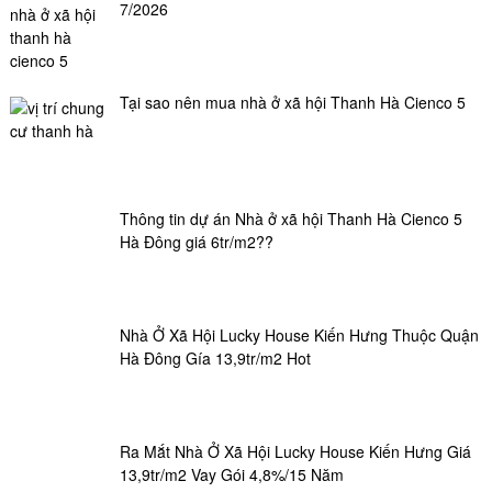
7/2026
Tại sao nên mua nhà ở xã hội Thanh Hà Cienco 5
Thông tin dự án Nhà ở xã hội Thanh Hà Cienco 5
Hà Đông giá 6tr/m2??
Nhà Ở Xã Hội Lucky House Kiến Hưng Thuộc Quận
Hà Đông Gía 13,9tr/m2 Hot
Ra Mắt Nhà Ở Xã Hội Lucky House Kiến Hưng Giá
13,9tr/m2 Vay Gói 4,8%/15 Năm