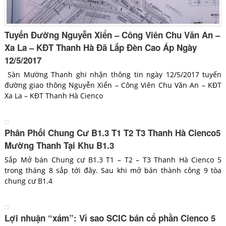
Tuyến Đường Nguyễn Xiển – Công Viên Chu Văn An –
Xa La – KĐT Thanh Hà Đã Lắp Đèn Cao Áp Ngày
12/5/2017
Sàn Mường Thanh ghi nhận thông tin ngày 12/5/2017 tuyến
đường giao thông Nguyễn Xiển – Công Viên Chu Văn An – KĐT
Xa La – KĐT Thanh Hà Cienco
Phân Phối Chung Cư B1.3 T1 T2 T3 Thanh Hà Cienco5
Mường Thanh Tại Khu B1.3
Sắp Mở bán Chung cư B1.3 T1 – T2 – T3 Thanh Hà Cienco 5
trong tháng 8 sắp tới đây. Sau khi mở bán thành công 9 tòa
chung cư B1.4
Lợi nhuận “xám”: Vì sao SCIC bán cổ phần Cienco 5