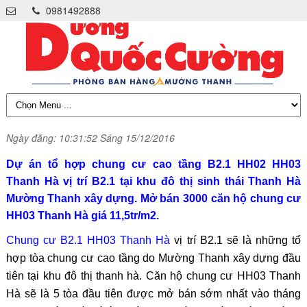
0981492888
Ngày đăng: 10:31:52 Sáng 15/12/2016
Dự án tổ hợp chung cư cao tầng B2.1 HH02 HH03
Thanh Hà vị trí B2.1 tại khu đô thị sinh thái Thanh Hà
Mường Thanh xây dựng. Mở bán 3000 căn hộ chung cư
HH03 Thanh Hà giá 11,5tr/m2.
Chung cư B2.1 HH03 Thanh Hà
vị trí B2.1 sẽ là những tổ
hợp tòa chung cư cao tầng do Mường Thanh xây dựng đầu
tiên tại khu đô thị thanh hà. Căn hộ chung cư HH03 Thanh
Hà sẽ là 5 tòa đầu tiên được mở bán sớm nhất vào tháng