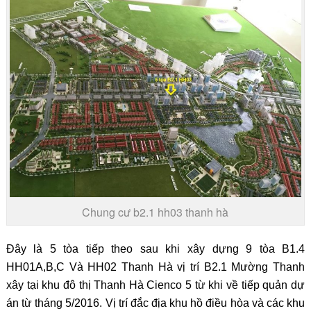
Chung cư b2.1 hh03 thanh hà
Đây là 5 tòa tiếp theo sau khi xây dựng 9 tòa B1.4
HH01A,B,C Và HH02 Thanh Hà vị trí B2.1 Mường Thanh
xây tại khu đô thị Thanh Hà Cienco 5 từ khi về tiếp quản dự
án từ tháng 5/2016. Vị trí đắc địa khu hồ điều hòa và các khu