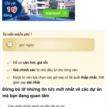
Tư vấn miễn phí !
gọi ngay
Để có
căn hot, giá tốt
Giá chính xác
từ chủ đầu tư cho từng căn
Được tư vấn lựa chọn các gói vay có lãi suất
thấp nhất
, thời
gian vay
dài nhất
Đừng bỏ lỡ những tin tức mới nhất về các dự án
mà bạn đang quan tâm
Cập nhật chính sách và tiến độ dự án