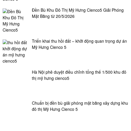
Đền Bù Khu Đô Thị Mỹ Hưng Cienco5 Giải Phóng
Mặt Bằng từ 20/5/2026
Triển khai thu hồi đất – khởi động quan trọng dự án
Mỹ Hưng Cienco 5
Hà Nội phê duyệt điều chỉnh tổng thế 1/500 khu đô
thị mỹ hưng cienco5
Chuẩn bị đền bù giải phóng mặt bằng xây dựng khu
đô thị Mỹ Hưng Cienco 5