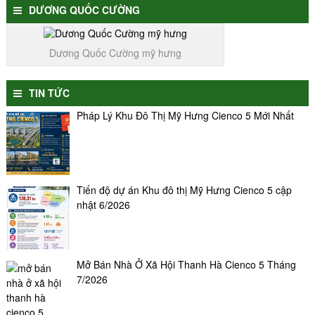
DƯƠNG QUỐC CƯỜNG
Dương Quốc Cường mỹ hưng
TIN TỨC
Pháp Lý Khu Đô Thị Mỹ Hưng Cienco 5 Mới Nhất
Tiến độ dự án Khu đô thị Mỹ Hưng Cienco 5 cập
nhật 6/2026
Mở Bán Nhà Ở Xã Hội Thanh Hà Cienco 5 Tháng
7/2026