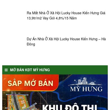
Ra Mắt Nhà Ở Xã Hội Lucky House Kiến Hưng Giá
13,9tr/m2 Vay Gói 4,8%/15 Năm
Dự Án Nhà Ở Xã Hội Lucky House Kiến Hưng – Hà
Đông
MỞ BÁN KĐT MỸ HƯNG