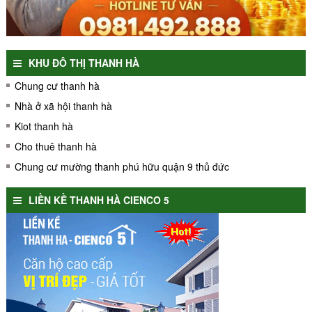
KHU ĐÔ THỊ THANH HÀ
Chung cư thanh hà
Nhà ở xã hội thanh hà
Kiot thanh hà
Cho thuê thanh hà
Chung cư mường thanh phú hữu quận 9 thủ đức
LIỀN KỀ THANH HÀ CIENCO 5