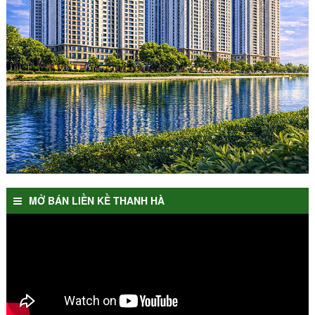
MỞ BÁN LIỀN KỀ THANH HÀ