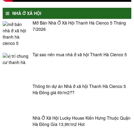
NHÀ Ở XÃ HỘI
Mở Bán Nhà Ở Xã Hội Thanh Hà Cienco 5 Tháng
7/2026
Tại sao nên mua nhà ở xã hội Thanh Hà Cienco 5
Thông tin dự án Nhà ở xã hội Thanh Hà Cienco 5
Hà Đông giá 6tr/m2??
Nhà Ở Xã Hội Lucky House Kiến Hưng Thuộc Quận
Hà Đông Gía 13,9tr/m2 Hot