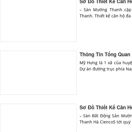
Sơ Đồ Thiết Kế Căn 
– Sàn Mường Thanh cập 
Thanh. Thiết kế căn hộ đa 
Thông Tin Tổng Quan 
Mỹ Hưng là 1 xã của huyệ
Dự án đường trục phía Na
Sơ Đồ Thiết Kế Căn 
– Sàn Bất Động Sản Mườn
Thanh Hà Cienco5 tới quý 