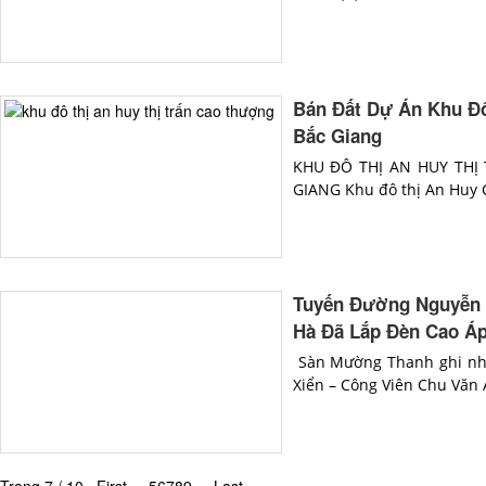
Bán Đất Dự Án Khu Đô
Bắc Giang
KHU ĐÔ THỊ AN HUY TH
GIANG Khu đô thị An Huy Cao 
Tuyến Đường Nguyễn X
Hà Đã Lắp Đèn Cao Áp
Sàn Mường Thanh ghi nhậ
Xiển – Công Viên Chu Văn 