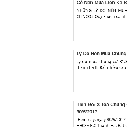
Có Nên Mua Liền Kề B
NHỮNG LÝ DO NÊN MUA 
CIENCO5 Qúy khách có nhu
Lý Do Nên Mua Chung
Lý do mua chung cư B1.
thanh hà B. Rất nhiều câu 
Tiến Độ: 3 Tòa Chung
30/5/2017
Hôm nay, ngày 30/5/2017 
HH03A,B,C Thanh Hà. Bắt đ