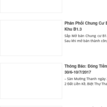
Phân Phối Chung Cư B
Khu B1.3
Sắp Mở bán Chung cư B1.3
Sau khi mở bán thành côn
Thông Báo: Đóng Tiền
30/6-10/7/2017
– Sàn Mường Thanh ngày 2
2 Đất Liền Kề, Biệt Thự T