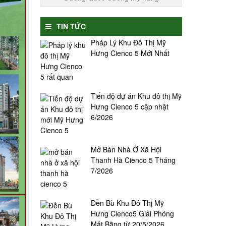
TIN TỨC
Pháp Lý Khu Đô Thị Mỹ
Hưng Cienco 5 Mới Nhất
Tiến độ dự án Khu đô thị Mỹ
Hưng Cienco 5 cập nhật
6/2026
Mở Bán Nhà Ở Xã Hội
Thanh Hà Cienco 5 Tháng
7/2026
Đền Bù Khu Đô Thị Mỹ
Hưng Cienco5 Giải Phóng
Mặt Bằng từ 20/5/2026