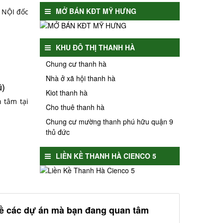
MỞ BÁN KĐT MỸ HƯNG
À NỘI đốc
KHU ĐÔ THỊ THANH HÀ
Chung cư thanh hà
Nhà ở xã hội thanh hà
ũ)
Kiot thanh hà
 tâm tại
Cho thuê thanh hà
Chung cư mường thanh phú hữu quận 9
thủ đức
LIỀN KỀ THANH HÀ CIENCO 5
về các dự án mà bạn đang quan tâm