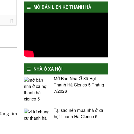
MỞ BÁN LIỀN KỀ THANH HÀ
NHÀ Ở XÃ HỘI
Mở Bán Nhà Ở Xã Hội
Thanh Hà Cienco 5 Tháng
7/2026
Tại sao nên mua nhà ở xã
đang tìm
hội Thanh Hà Cienco 5