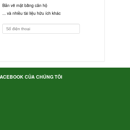
Bản vẽ mặt bằng căn hộ
... và nhiều tài liệu hữu ích khác
FACEBOOK CỦA CHÚNG TÔI