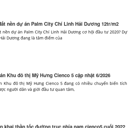
đất nền dự án Palm City Chí Linh Hải Dương 12tr/m2
t nền dự án Palm City Chí Linh Hải Dương cơ hội đầu tư 2020? Dự
h Hải Dương đang là tâm điểm của
 án Khu đô thị Mỹ Hưng Cienco 5 cập nhật 6/2026
n Khu đô thị Mỹ Hưng Cienco 5 đang có nhiều chuyển biến tích
ợc người dân và giới đầu tư quan tâm,
ển khai thần tốc đường trục phía nam cienco5 cuối 2022