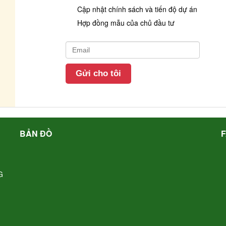
Cập nhật chính sách và tiến độ dự án
Hợp đồng mẫu của chủ đầu tư
BẢN ĐỒ
G