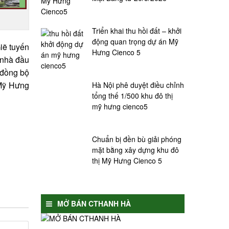
Triển khai thu hồi đất – khởi
động quan trọng dự án Mỹ
iẽ tuyến
Hưng Cienco 5
 nhà đầu
 đồng bộ
 Mỹ Hưng
Hà Nội phê duyệt điều chỉnh
tổng thế 1/500 khu đô thị
mỹ hưng cienco5
Chuẩn bị đền bù giải phóng
mặt bằng xây dựng khu đô
thị Mỹ Hưng Cienco 5
MỞ BÁN CTHANH HÀ