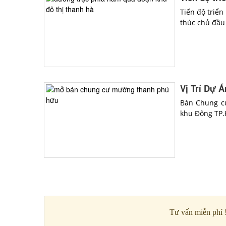
Tiến độ triển
thúc chủ đầu 
Vị Trí Dự 
Bán Chung c
khu Đông TP.H
Tư vấn miễn phí 