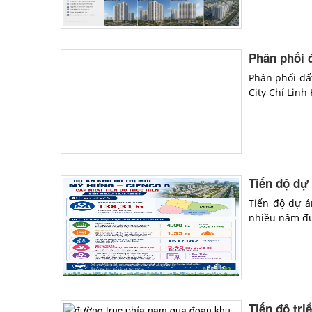
Phân phối 
Phân phối đấ
City Chí Lin
Tiến độ dự
Tiến độ dự á
nhiều năm đư
Tiến độ tri