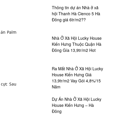
Thông tin dự án Nhà ở xã
hội Thanh Hà Cienco 5 Hà
Đông giá 6tr/m2??
 án Palm
Nhà Ở Xã Hội Lucky House
Kiến Hưng Thuộc Quận Hà
Đông Gía 13,9tr/m2 Hot
Ra Mắt Nhà Ở Xã Hội Lucky
House Kiến Hưng Giá
13,9tr/m2 Vay Gói 4,8%/15
 cực Sau
Năm
Dự Án Nhà Ở Xã Hội Lucky
House Kiến Hưng – Hà
Đông