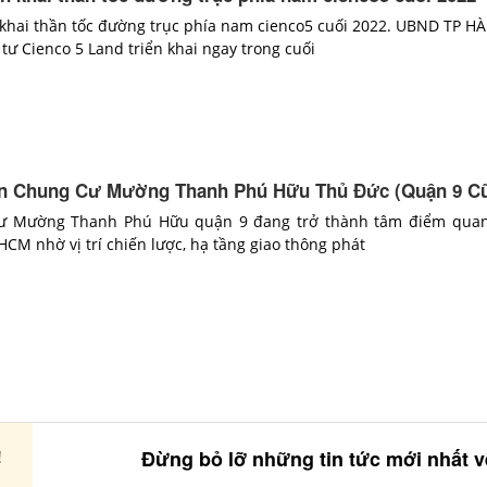
 khai thần tốc đường trục phía nam cienco5 cuối 2022. UBND TP H
tư Cienco 5 Land triển khai ngay trong cuối
Án Chung Cư Mường Thanh Phú Hữu Thủ Đức (Quận 9 C
ư Mường Thanh Phú Hữu quận 9 đang trở thành tâm điểm quan
CM nhờ vị trí chiến lược, hạ tầng giao thông phát
Đừng bỏ lỡ những tin tức mới nhất 
!