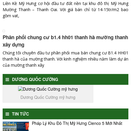
Liền Kề Mỹ Hưng cơ hội đầu tư đất nền tại khu đô thị Mỹ Hưng
Mường Thanh – Thanh Oai. Với giá bán chỉ từ 14-15tr/m2 bao
gồm vat,
Phân phối chung cư b1.4 hh01 thanh hà mường thanh
xây dựng
Chúng tôi chuyên đầu tư phân phối mua bán chung cư B1.4 HH01
thanh hà của mường thanh. Với kinh nghiệm nhiều năm làm dự án
của mường thanh xây
DƯƠNG QUỐC CƯỜNG
Dương Quốc Cường mỹ hưng
TIN TỨC
Pháp Lý Khu Đô Thị Mỹ Hưng Cienco 5 Mới Nhất