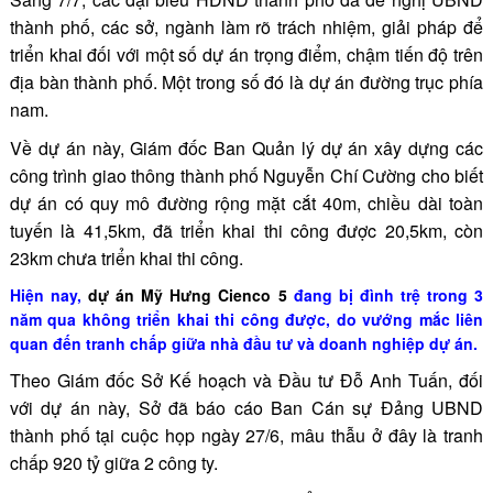
thành phố, các sở, ngành làm rõ trách nhiệm, giải pháp để
triển khai đối với một số dự án trọng điểm, chậm tiến độ trên
địa bàn thành phố. Một trong số đó là dự án đường trục phía
nam.
Về dự án này, Giám đốc Ban Quản lý dự án xây dựng các
công trình giao thông thành phố Nguyễn Chí Cường cho biết
dự án có quy mô đường rộng mặt cắt 40m, chiều dài toàn
tuyến là 41,5km, đã triển khai thi công được 20,5km, còn
23km chưa triển khai thi công.
Hiện nay,
dự án Mỹ Hưng Cienco 5
đang bị đình trệ trong 3
năm qua không triển khai thi công được, do vướng mắc liên
quan đến tranh chấp giữa nhà đầu tư và doanh nghiệp dự án.
Theo Giám đốc Sở Kế hoạch và Đầu tư Đỗ Anh Tuấn, đối
với dự án này, Sở đã báo cáo Ban Cán sự Đảng UBND
thành phố tại cuộc họp ngày 27/6, mâu thẫu ở đây là tranh
chấp 920 tỷ giữa 2 công ty.