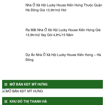
Nhà Ở Xã Hội Lucky House Kiến Hưng Thuộc Quận
Hà Đông Gía 13,9tr/m2 Hot
Ra Mắt Nhà Ở Xã Hội Lucky House Kiến Hưng Giá
13,9tr/m2 Vay Gói 4,8%/15 Năm
Dự Án Nhà Ở Xã Hội Lucky House Kiến Hưng – Hà
Đông
MỞ BÁN KĐT MỸ HƯNG
KHU ĐÔ THỊ THANH HÀ