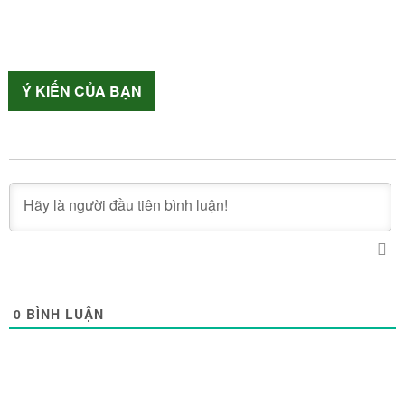
Ý KIẾN CỦA BẠN
0
BÌNH LUẬN