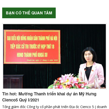
BẠN CÓ THỂ QUAN TÂM
Tin hot: Mường Thanh triển khai dự án Mỹ Hưng
Cienco5 Quý I/2021
Tổng giám đốc Công ty cổ phần phát triển Địa ốc Cienco 5 ( doanh