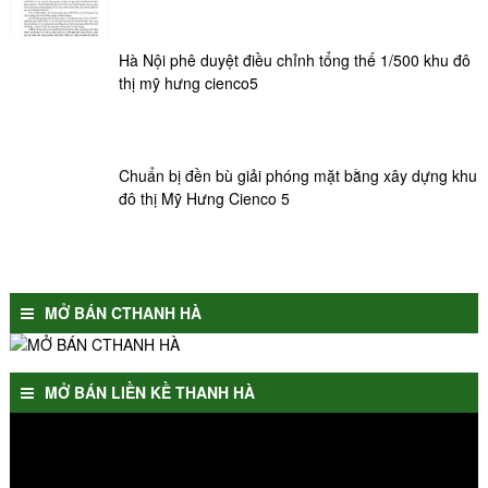
Hà Nội phê duyệt điều chỉnh tổng thế 1/500 khu đô
thị mỹ hưng cienco5
Chuẩn bị đền bù giải phóng mặt bằng xây dựng khu
đô thị Mỹ Hưng Cienco 5
MỞ BÁN CTHANH HÀ
MỞ BÁN LIỀN KỀ THANH HÀ