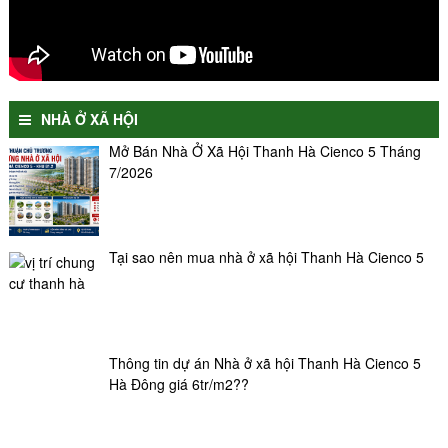
NHÀ Ở XÃ HỘI
Mở Bán Nhà Ở Xã Hội Thanh Hà Cienco 5 Tháng
7/2026
Tại sao nên mua nhà ở xã hội Thanh Hà Cienco 5
Thông tin dự án Nhà ở xã hội Thanh Hà Cienco 5
Hà Đông giá 6tr/m2??