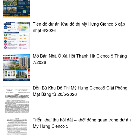
Tiến độ dự án Khu đô thị Mỹ Hưng Cienco 5 cập
nhật 6/2026
Mở Bán Nhà Ở Xã Hội Thanh Hà Cienco 5 Tháng
7/2026
Đền Bù Khu Đô Thị Mỹ Hưng Cienco5 Giải Phóng
Mặt Bằng từ 20/5/2026
Triển khai thu hồi đất – khởi động quan trọng dự án
Mỹ Hưng Cienco 5