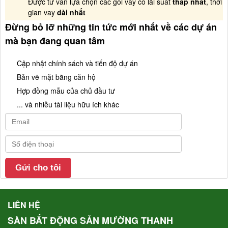
Được tư vấn lựa chọn các gói vay có lãi suất
thấp nhất
, thời
gian vay
dài nhất
Đừng bỏ lỡ những tin tức mới nhất về các dự án
mà bạn đang quan tâm
Cập nhật chính sách và tiến độ dự án
Bản vẽ mặt bằng căn hộ
Hợp đồng mẫu của chủ đầu tư
... và nhiều tài liệu hữu ích khác
LIÊN HỆ
SÀN BẤT ĐỘNG SẢN MƯỜNG THANH