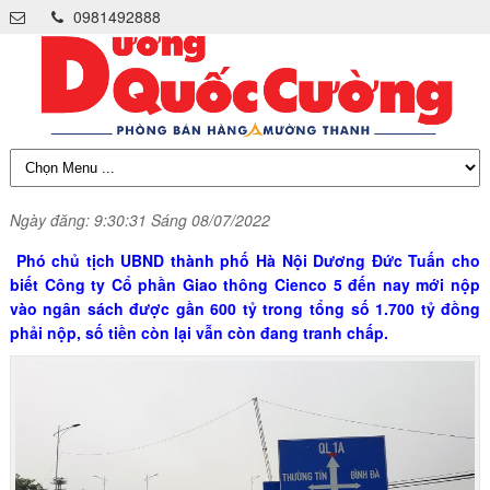
0981492888
Ngày đăng: 9:30:31 Sáng 08/07/2022
Phó chủ tịch UBND thành phố Hà Nội Dương Đức Tuấn cho
biết Công ty Cổ phần Giao thông Cienco 5 đến nay mới nộp
vào ngân sách được gần 600 tỷ trong tổng số 1.700 tỷ đồng
phải nộp, số tiền còn lại vẫn còn đang tranh chấp.