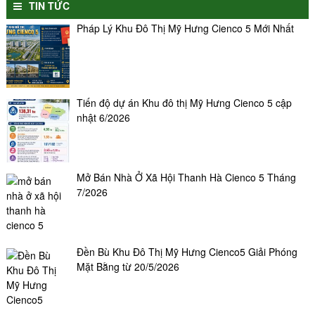
TIN TỨC
Pháp Lý Khu Đô Thị Mỹ Hưng Cienco 5 Mới Nhất
Tiến độ dự án Khu đô thị Mỹ Hưng Cienco 5 cập
nhật 6/2026
Mở Bán Nhà Ở Xã Hội Thanh Hà Cienco 5 Tháng
7/2026
Đền Bù Khu Đô Thị Mỹ Hưng Cienco5 Giải Phóng
Mặt Bằng từ 20/5/2026