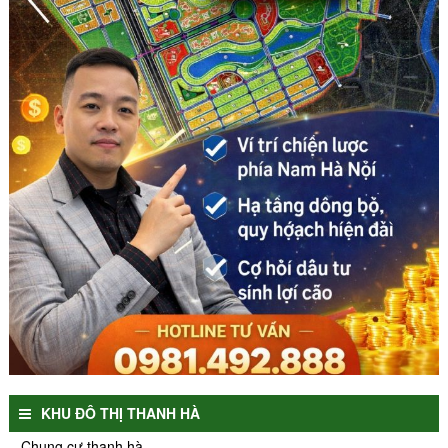
KHU ĐÔ THỊ THANH HÀ
Chung cư thanh hà