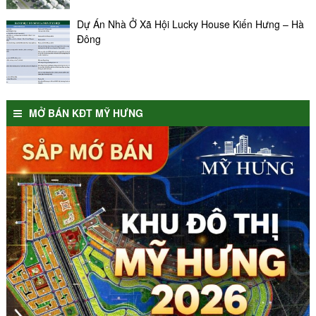
Dự Án Nhà Ở Xã Hội Lucky House Kiến Hưng – Hà
Đông
MỞ BÁN KĐT MỸ HƯNG