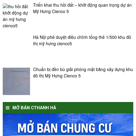
Triển khai thu hồi đất – khởi động quan trọng dự án
Mỹ Hưng Cienco 5
Hà Nội phê duyệt điều chỉnh tổng thế 1/500 khu đô
thị mỹ hưng cienco5
Chuẩn bị đền bù giải phóng mặt bằng xây dựng khu
đô thị Mỹ Hưng Cienco 5
MỞ BÁN CTHANH HÀ