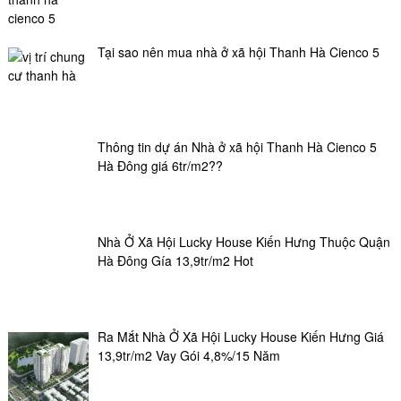
Tại sao nên mua nhà ở xã hội Thanh Hà Cienco 5
Thông tin dự án Nhà ở xã hội Thanh Hà Cienco 5
Hà Đông giá 6tr/m2??
Nhà Ở Xã Hội Lucky House Kiến Hưng Thuộc Quận
Hà Đông Gía 13,9tr/m2 Hot
Ra Mắt Nhà Ở Xã Hội Lucky House Kiến Hưng Giá
13,9tr/m2 Vay Gói 4,8%/15 Năm