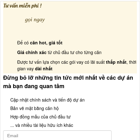
Tư vấn miễn phí !
gọi ngay
Để có
căn hot, giá tốt
Giá chính xác
từ chủ đầu tư cho từng căn
Được tư vấn lựa chọn các gói vay có lãi suất
thấp nhất
, thời
gian vay
dài nhất
Đừng bỏ lỡ những tin tức mới nhất về các dự án
mà bạn đang quan tâm
Cập nhật chính sách và tiến độ dự án
Bản vẽ mặt bằng căn hộ
Hợp đồng mẫu của chủ đầu tư
... và nhiều tài liệu hữu ích khác