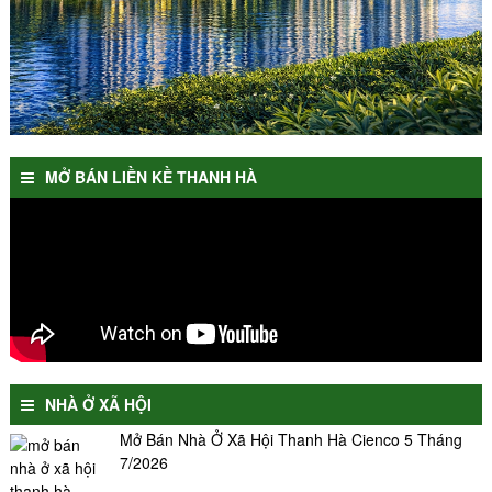
MỞ BÁN LIỀN KỀ THANH HÀ
NHÀ Ở XÃ HỘI
Mở Bán Nhà Ở Xã Hội Thanh Hà Cienco 5 Tháng
7/2026