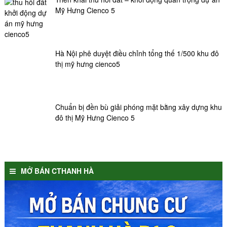
Mỹ Hưng Cienco 5
Hà Nội phê duyệt điều chỉnh tổng thế 1/500 khu đô
thị mỹ hưng cienco5
Chuẩn bị đền bù giải phóng mặt bằng xây dựng khu
đô thị Mỹ Hưng Cienco 5
MỞ BÁN CTHANH HÀ