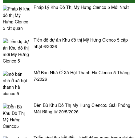
Pháp Lý Khu Đô Thị Mỹ Hưng Cienco 5 Mới Nhất
Tiến độ dự án Khu đô thị Mỹ Hưng Cienco 5 cập
nhật 6/2026
Mở Bán Nhà Ở Xã Hội Thanh Hà Cienco 5 Tháng
7/2026
Đền Bù Khu Đô Thị Mỹ Hưng Cienco5 Giải Phóng
Mặt Bằng từ 20/5/2026
Triển khai thu hồi đất – khởi động quan trọng dự án