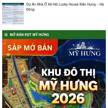
Dự Án Nhà Ở Xã Hội Lucky House Kiến Hưng – Hà
Đông
MỞ BÁN KĐT MỸ HƯNG