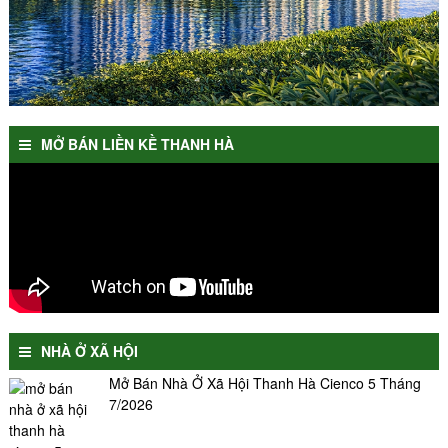
MỞ BÁN LIỀN KỀ THANH HÀ
NHÀ Ở XÃ HỘI
Mở Bán Nhà Ở Xã Hội Thanh Hà Cienco 5 Tháng
7/2026