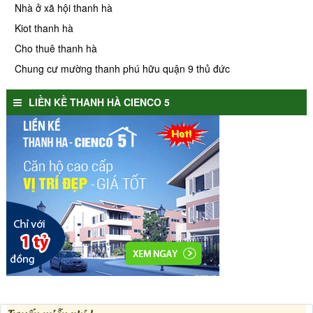
Nhà ở xã hội thanh hà
Kiot thanh hà
Cho thuê thanh hà
Chung cư mường thanh phú hữu quận 9 thủ đức
LIỀN KỀ THANH HÀ CIENCO 5
Tư vấn miễn phí !