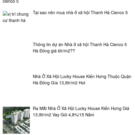
Tại sao nên mua nhà ở xã hội Thanh Hà Cienco 5
Thông tin dự án Nhà ở xã hội Thanh Hà Cienco 5
Hà Đông giá 6tr/m2??
Nhà Ở Xã Hội Lucky House Kiến Hưng Thuộc Quận
Hà Đông Gía 13,9tr/m2 Hot
Ra Mắt Nhà Ở Xã Hội Lucky House Kiến Hưng Giá
13,9tr/m2 Vay Gói 4,8%/15 Năm