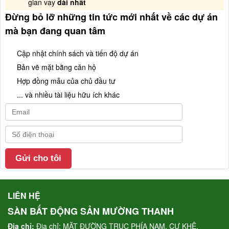
gian vay
dài nhất
Đừng bỏ lỡ những tin tức mới nhất về các dự án
mà bạn đang quan tâm
Cập nhật chính sách và tiến độ dự án
Bản vẽ mặt bằng căn hộ
Hợp đồng mẫu của chủ đầu tư
... và nhiều tài liệu hữu ích khác
LIÊN HỆ
SÀN BẤT ĐỘNG SẢN MƯỜNG THANH
Địa chỉ:
Địa chỉ: MẶT ĐƯỜNG TRỤC PHÍA NAM, CỰ KHÊ,