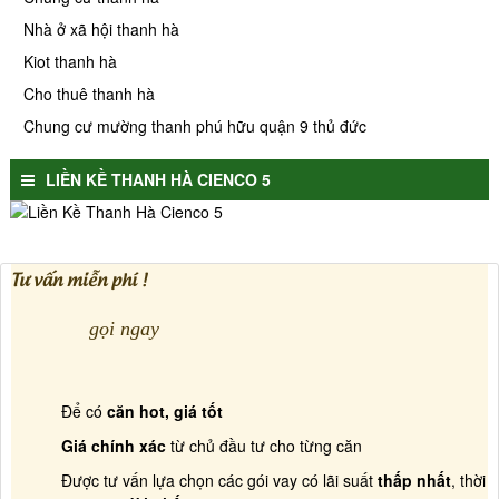
Nhà ở xã hội thanh hà
Kiot thanh hà
Cho thuê thanh hà
Chung cư mường thanh phú hữu quận 9 thủ đức
LIỀN KỀ THANH HÀ CIENCO 5
Tư vấn miễn phí !
gọi ngay
Để có
căn hot, giá tốt
Giá chính xác
từ chủ đầu tư cho từng căn
Được tư vấn lựa chọn các gói vay có lãi suất
thấp nhất
, thời