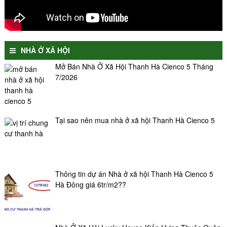
NHÀ Ở XÃ HỘI
Mở Bán Nhà Ở Xã Hội Thanh Hà Cienco 5 Tháng
7/2026
Tại sao nên mua nhà ở xã hội Thanh Hà Cienco 5
Thông tin dự án Nhà ở xã hội Thanh Hà Cienco 5
Hà Đông giá 6tr/m2??