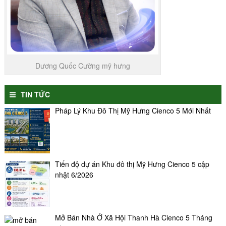
Dương Quốc Cường mỹ hưng
TIN TỨC
Pháp Lý Khu Đô Thị Mỹ Hưng Cienco 5 Mới Nhất
Tiến độ dự án Khu đô thị Mỹ Hưng Cienco 5 cập
nhật 6/2026
Mở Bán Nhà Ở Xã Hội Thanh Hà Cienco 5 Tháng