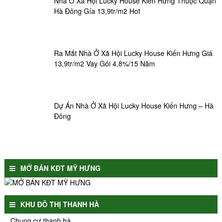
Nhà Ở Xã Hội Lucky House Kiến Hưng Thuộc Quận
Hà Đông Gía 13,9tr/m2 Hot
Ra Mắt Nhà Ở Xã Hội Lucky House Kiến Hưng Giá
13,9tr/m2 Vay Gói 4,8%/15 Năm
Dự Án Nhà Ở Xã Hội Lucky House Kiến Hưng – Hà
Đông
MỞ BÁN KĐT MỸ HƯNG
KHU ĐÔ THỊ THANH HÀ
Chung cư thanh hà