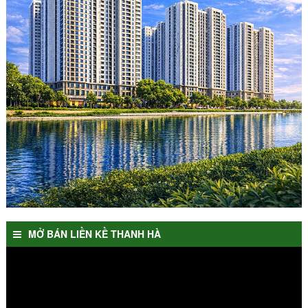
MỞ BÁN LIỀN KỀ THANH HÀ