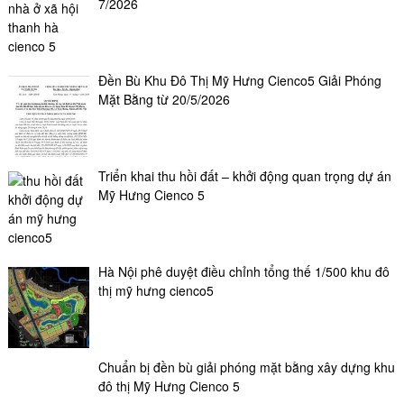
7/2026
Đền Bù Khu Đô Thị Mỹ Hưng Cienco5 Giải Phóng
Mặt Bằng từ 20/5/2026
Triển khai thu hồi đất – khởi động quan trọng dự án
Mỹ Hưng Cienco 5
Hà Nội phê duyệt điều chỉnh tổng thế 1/500 khu đô
thị mỹ hưng cienco5
Chuẩn bị đền bù giải phóng mặt bằng xây dựng khu
đô thị Mỹ Hưng Cienco 5