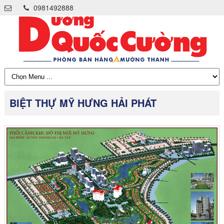
0981492888
BIỆT THỰ MỸ HƯNG HẢI PHÁT