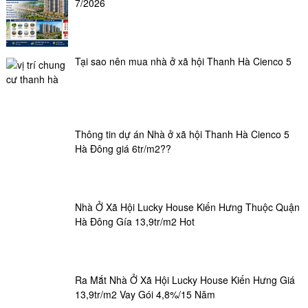
7/2026
Tại sao nên mua nhà ở xã hội Thanh Hà Cienco 5
Thông tin dự án Nhà ở xã hội Thanh Hà Cienco 5
Hà Đông giá 6tr/m2??
Nhà Ở Xã Hội Lucky House Kiến Hưng Thuộc Quận
Hà Đông Gía 13,9tr/m2 Hot
Ra Mắt Nhà Ở Xã Hội Lucky House Kiến Hưng Giá
13,9tr/m2 Vay Gói 4,8%/15 Năm