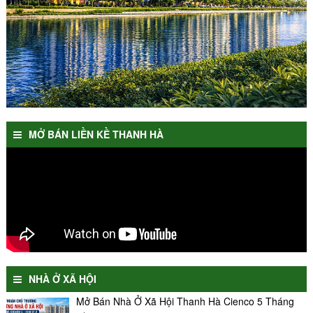
MỞ BÁN LIỀN KỀ THANH HÀ
NHÀ Ở XÃ HỘI
Mở Bán Nhà Ở Xã Hội Thanh Hà Cienco 5 Tháng