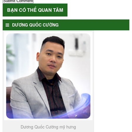
BẠN CÓ THỂ QUAN TÂM
DƯƠNG QUỐC CƯỜNG
Dương Quốc Cường mỹ hưng