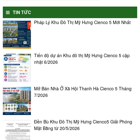
TIN TỨC
Pháp Lý Khu Đô Thị Mỹ Hưng Cienco 5 Mới Nhất
Tiến độ dự án Khu đô thị Mỹ Hưng Cienco 5 cập
nhật 6/2026
Mở Bán Nhà Ở Xã Hội Thanh Hà Cienco 5 Tháng
7/2026
Đền Bù Khu Đô Thị Mỹ Hưng Cienco5 Giải Phóng
Mặt Bằng từ 20/5/2026