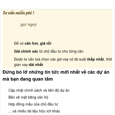
Tư vấn miễn phí !
gọi ngay
Để có
căn hot, giá tốt
Giá chính xác
từ chủ đầu tư cho từng căn
Được tư vấn lựa chọn các gói vay có lãi suất
thấp nhất
, thời
gian vay
dài nhất
Đừng bỏ lỡ những tin tức mới nhất về các dự án
mà bạn đang quan tâm
Cập nhật chính sách và tiến độ dự án
Bản vẽ mặt bằng căn hộ
Hợp đồng mẫu của chủ đầu tư
... và nhiều tài liệu hữu ích khác