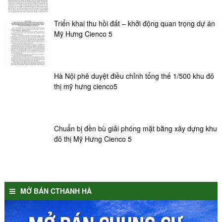
Triển khai thu hồi đất – khởi động quan trọng dự án
Mỹ Hưng Cienco 5
Hà Nội phê duyệt điều chỉnh tổng thế 1/500 khu đô
thị mỹ hưng cienco5
Chuẩn bị đền bù giải phóng mặt bằng xây dựng khu
đô thị Mỹ Hưng Cienco 5
MỞ BÁN CTHANH HÀ