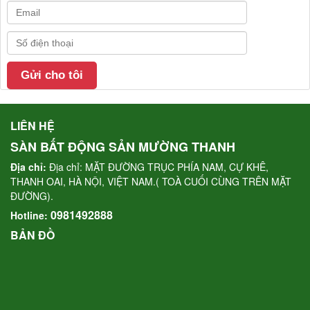
LIÊN HỆ
SÀN BẤT ĐỘNG SẢN MƯỜNG THANH
Địa chỉ:
Địa chỉ: MẶT ĐƯỜNG TRỤC PHÍA NAM, CỰ KHÊ,
THANH OAI, HÀ NỘI, VIỆT NAM.( TOÀ CUỐI CÙNG TRÊN MẶT
ĐƯỜNG).
0981492888
Hotline:
BẢN ĐỒ