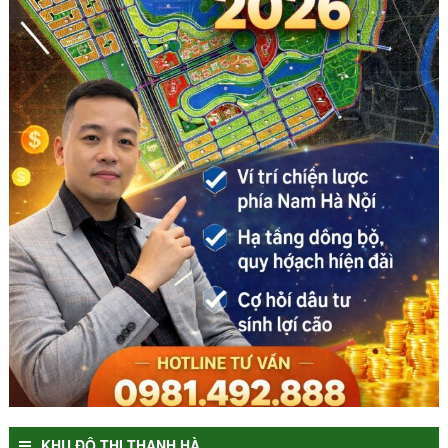
KHU ĐÔ THỊ THANH HÀ