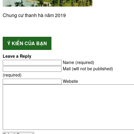
Chung cư thanh hà năm 2019
Ý KIẾN CỦA BẠN
Leave a Reply
Name (required)
Mail (will not be published)
(required)
Website