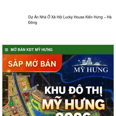
Dự Án Nhà Ở Xã Hội Lucky House Kiến Hưng – Hà
Đông
MỞ BÁN KĐT MỸ HƯNG